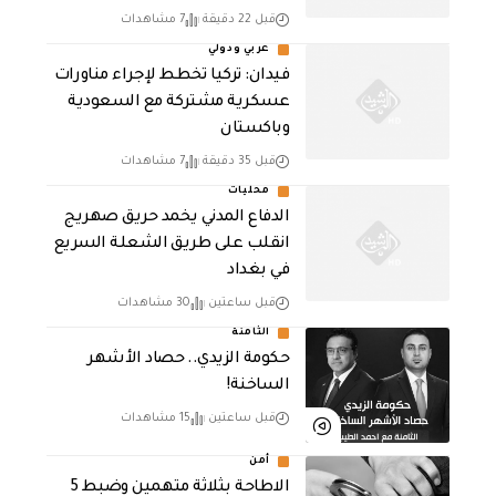
قبل 22 دقيقة
7 مشاهدات
عربي ودولي
فيدان: تركيا تخطط لإجراء مناورات
عسكرية مشتركة مع السعودية
وباكستان
قبل 35 دقيقة
7 مشاهدات
محليات
الدفاع المدني يخمد حريق صهريج
انقلب على طريق الشعلة السريع
في بغداد
قبل ساعتين
30 مشاهدات
الثامنة
حكومة الزيدي.. حصاد الأشهر
الساخنة!
قبل ساعتين
15 مشاهدات
أمن
الاطاحة بثلاثة متهمين وضبط 5