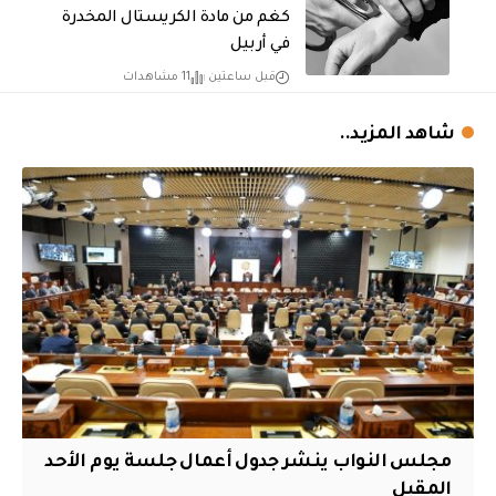
كغم من مادة الكريستال المخدرة ​
في أربيل
قبل ساعتين
11 مشاهدات
شاهد المزيد..
مجلس النواب ينشر جدول أعمال جلسة يوم الأحد
المقبل