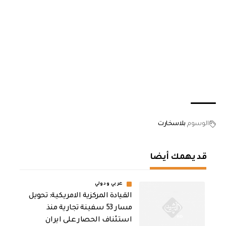
الوسوم
بلاسخارت
قد يهمك أيضا
عربي ودولي
القيادة المركزية الامريكية: تحويل
مسار 53 سفينة تجارية منذ
استئناف الحصار على ايران