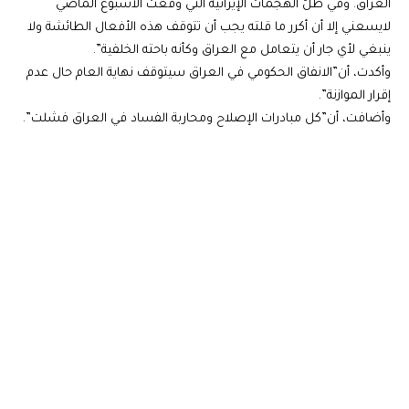
العراق. وفي ظلّ الهجمات الإيرانية التي وقعت الأسبوع الماضي
لايسعني إلا أن أكرر ما قلته يجب أن تتوقف هذه الأفعال الطائشة ولا
ينبغي لأي جار أن يتعامل مع العراق وكأنه باحته الخلفية”.
وأكدت، أن”الانفاق الحكومي في العراق سيتوقف نهاية العام حال عدم
إقرار الموازنة”.
وأضافت، أن”كل مبادرات الإصلاح ومحاربة الفساد في العراق فشلت”.