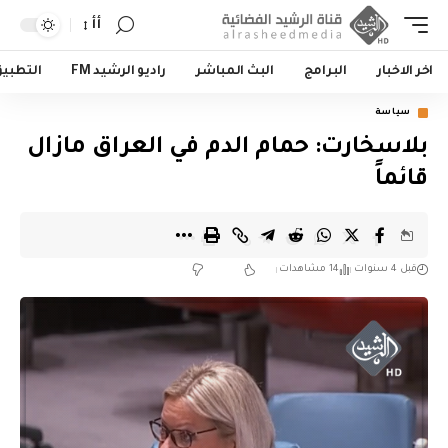
أأ
اخر الاخبار
البرامج
البث المباشر
راديو الرشيد FM
التطبي
سياسة
بلاسخارت: حمام الدم في العراق مازال
قائماً
قبل 4 سنوات
14 مشاهدات