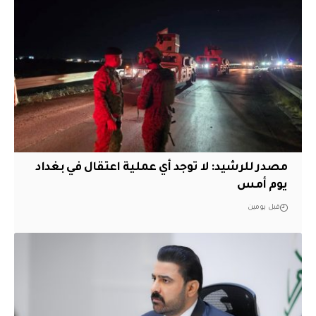
مصدر للرشيد: لا توجد أي عملية اعتقال في بغداد
يوم أمس
قبل يومين