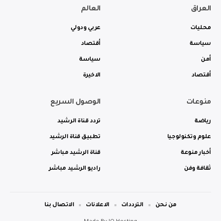
العراق
العالم
محليات
عربي ودولي
سياسة
أقتصاد
أمن
سياسة
أقتصاد
الاخيرة
منوعات
الوصول السريع
رياضة
تردد قناة الرشيد
علوم وتكنولوجيا
تطبيق قناة الرشيد
أخبار منوعة
قناة الرشيد مباشر
ثقافة وفن
راديو الرشيد مباشر
من نحن
الترددات
الاعلانات
الاتصال بنا