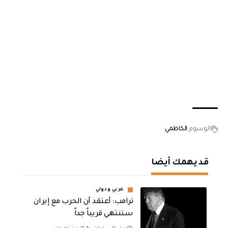
الوسوم
الكاظمي
قد يهمك أيضا
عربي ودولي
‏ترامب: أعتقد أن الحرب مع إيران
ستنتهي قريباً جداً