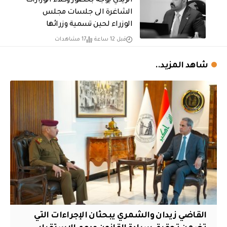
الزيدي يوجه بحضور وكلاء الوزارات
الشاغرة الى جلسات مجلس
الوزراء لحين تسمية وزرائها
قبل 12 ساعة
17 مشاهدات
شاهد المزيد..
القاضي زيدان والشمري يبحثان الإجراءات التي