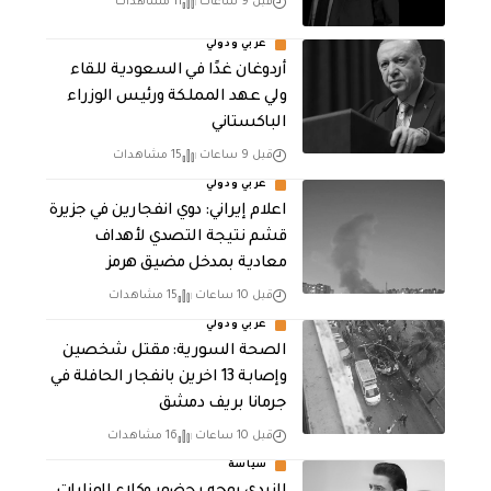
قبل 9 ساعات
11 مشاهدات
عربي ودولي
أردوغان غدًا في السعودية للقاء
ولي عهد المملكة ورئيس الوزراء
الباكستاني
قبل 9 ساعات
15 مشاهدات
عربي ودولي
اعلام إيراني: دوي انفجارين في جزيرة
قشم نتيجة التصدي لأهداف
معادية بمدخل مضيق هرمز
قبل 10 ساعات
15 مشاهدات
عربي ودولي
الصحة السورية: مقتل شخصين
وإصابة 13 اخرين بانفجار الحافلة في
جرمانا بريف دمشق
قبل 10 ساعات
16 مشاهدات
سياسة