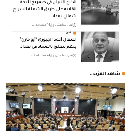
اندلاع النيران في صهريج نتيجة
انقلابه على طريق الشعلة السريع
شمالي بغداد
قبل ساعتين
14 مشاهدات
أمن
اعتقال أحمد الجبوري “أبو مازن”
بتهم تتعلق بالفساد في بغداد
قبل ساعتين
74 مشاهدات
شاهد المزيد..