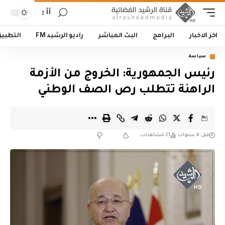
أأ
اخر الاخبار
البرامج
البث المباشر
راديو الرشيد FM
التطبي
سياسة
رئيس الجمهورية: الخروج من الأزمة
الراهنة تتطلب رص الصف الوطني
قبل 4 سنوات
21 مشاهدات