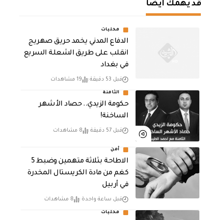
قد يهمك أيضا
محليات
الدفاع المدني يخمد حريق صهريج
انقلب على طريق الشعلة السريع
في بغداد
قبل 53 دقيقة
19 مشاهدات
الثامنة
حكومة الزيدي.. حصاد الأشهر
الساخنة!
قبل 57 دقيقة
8 مشاهدات
أمن
الاطاحة بثلاثة متهمين وضبط 5
كغم من مادة الكريستال المخدرة ​
في أربيل
قبل ساعة واحدة
8 مشاهدات
محليات