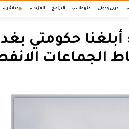
عربي ودولي
منوعات
البرامج
المزيد
مباشر
: أبلغنا حكومتي بغدا
 الجماعات الانفص