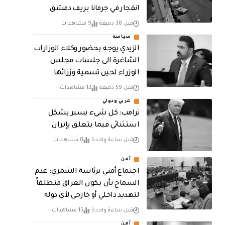
انفجار في جرمانا بريف دمشق
قبل 38 دقيقة
9 مشاهدات
سياسة
الزيدي يوجه بحضور وكلاء الوزارات
الشاغرة الى جلسات مجلس
الوزراء لحين تسمية وزرائها
قبل 59 دقيقة
12 مشاهدات
عربي ودولي
ترامب: كل شيء يسير بشكل
استثنائي فيما يتعلق بإيران
قبل ساعة واحدة
8 مشاهدات
أمن
اجتماع أمني برئاسة الشمري: عدم
السماح بأن يكون العراق منطلقاً
لتهديد داخلي أو خارجي لأي دولة
قبل ساعة واحدة
15 مشاهدات
أمن