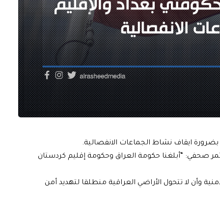
يم بضرورة ايقاف نشاط الجماعات الانفصالية.
ؤتمر صحفي: “أبلغنا حكومة العراق وحكومة إقليم كردستان
منية وأن لا تتحول الأراضي العراقية منطلقا لتهديد أمن