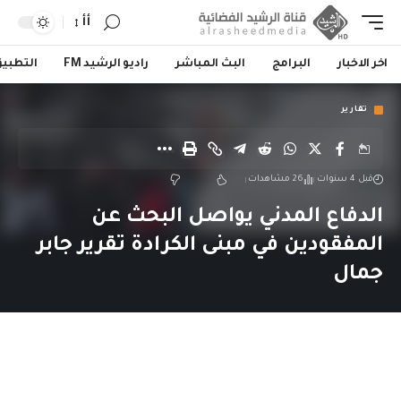
أأ
اخر الاخبار
البرامج
البث المباشر
راديو الرشيد FM
التطبي
تقارير
قبل 4 سنوات
26 مشاهدات
الدفاع المدني يواصل البحث عن
المفقودين في مبنى الكرادة تقرير جابر
جمال