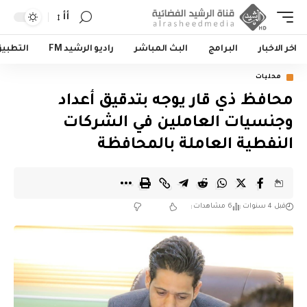
أأ
اخر الاخبار
البرامج
البث المباشر
راديو الرشيد FM
التطبي
محليات
محافظ ذي قار يوجه بتدقيق أعداد
وجنسيات العاملين في الشركات
النفطية العاملة بالمحافظة
قبل 4 سنوات
6 مشاهدات