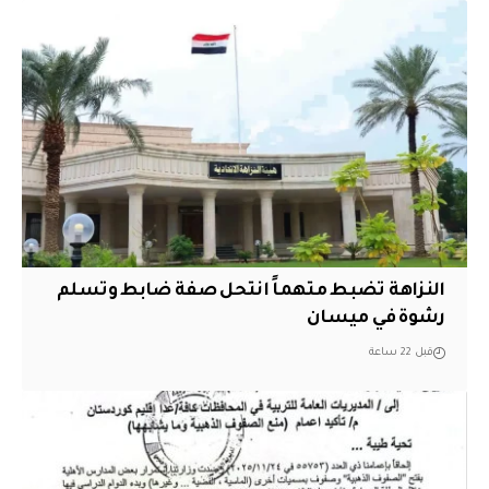
النزاهة تضبط متهماً انتحل صفة ضابط وتسلم
رشوة في ميسان
قبل 22 ساعة