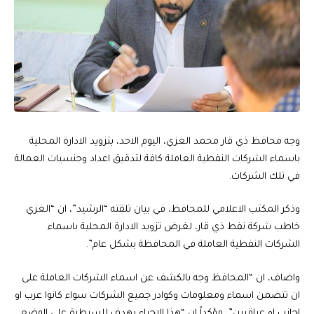
وجه محافظ ذي قار محمد الغزي، اليوم الاحد، بتزويد الادارة المحلية
باسماء الشركات النفطية العاملة كافة لتدقيق اعداد وجنسيات العمالة
في تلك الشركات.
وذكر المكتب الاعلامي للمحافظ، في بيان تلقته “الرشيد”، ان “الغزي
خاطب شركة نفط ذي قار، لغرض تزويد الادارة المحلية باسماء
الشركات النفطية العاملة في المحافظة بشكل عام”.
واضاف، ان “المحافظ وجه بالكشف عن اسماء الشركات العاملة على
ان تتضمن اسماء ومعلومات وكوادر جميع الشركات سواء كانوا عرب او
اجانب او عراقيين”، مؤكداً ان “هذا الاجراء يهدف للسيطرة على الوضع