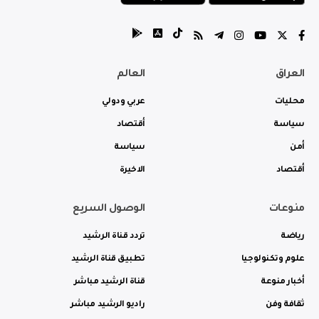
العراق
العالم
محليات
عربي ودولي
سياسة
أقتصاد
أمن
سياسة
أقتصاد
الاخيرة
منوعات
الوصول السريع
رياضة
تردد قناة الرشيد
علوم وتكنولوجيا
تطبيق قناة الرشيد
أخبار منوعة
قناة الرشيد مباشر
ثقافة وفن
راديو الرشيد مباشر