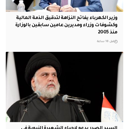
وزير الكهرباء يفاتح النزاهة لتدقيق الذمة المالية
وكشوفات وزراء ومديرين عامين سابقين بالوزارة
منذ 2005
قبل 18 ساعة
السيد الصدر يدعو لإحياء الشعيرة النبوية في