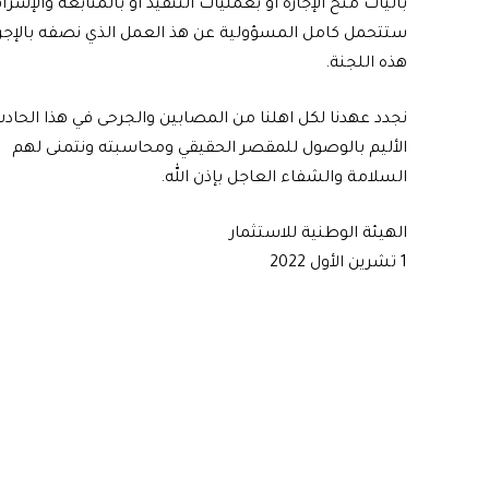
بآليات منح الإجازة أو بعمليات التنفيذ أو بالمتابعة وا
ستتحمل كامل المسؤولية عن هذ العمل الذي نصفه بالإجرا
هذه اللجنة.
نجدد عهدنا لكل اهلنا من المصابين والجرحى في هذا الحاد
الأليم بالوصول للمقصر الحقيقي ومحاسبته ونتمنى لهم
السلامة والشفاء العاجل بإذن الله.
الهيئة الوطنية للاستثمار
1 تشرين الأول 2022