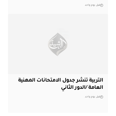
قبل يوم واحد
التربية تنشر جدول الامتحانات المهنية
العامة /الدور الثاني
قبل يوم واحد