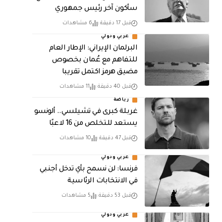
سأكون آخر رئيس جمهوري
قبل 17 دقيقة
6 مشاهدات
عربي ودولي
البرلمان الإيراني: الإطار العام
للتفاهم مع عُمان بخصوص
مضيق هرمز اكتمل تقريبا
قبل 40 دقيقة
11 مشاهدات
رياضة
غربلة كبرى في تشيلسي.. ألونسو
يستعد للتخلص من 16 لاعبًا
قبل 47 دقيقة
10 مشاهدات
عربي ودولي
فرنسا: لن نسمح بأي تدخل أجنبي
في الانتخابات الرئاسية
قبل 53 دقيقة
5 مشاهدات
عربي ودولي