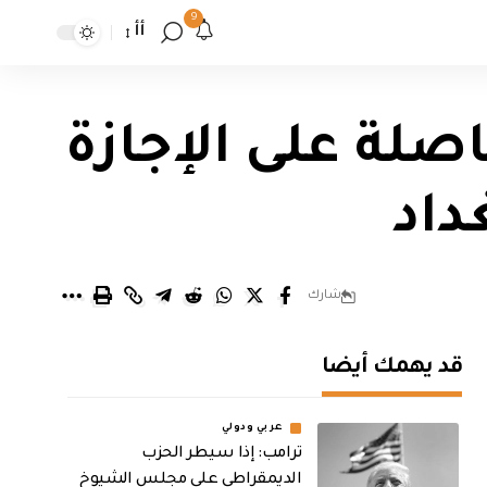
9
أأ
اصلة على الإجازة
داد
شارك
قد يهمك أيضا
عربي ودولي
ترامب: إذا سيطر الحزب
الديمقراطي على مجلس الشيوخ