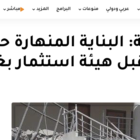
عربي ودولي
منوعات
البرامج
المزيد
مباشر
 البناية المنهارة ح
بل هيئة استثمار بغ