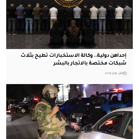
إحداهن دولية.. وكالة الاستخبارات تطيح بثلاث
شبكات مختصة بالاتجار بالبشر
قبل يوم واحد