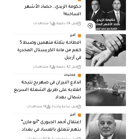
حكومة الزيدي.. حصاد الأشهر
الساخنة!
قبل 24 دقيقة
5 مشاهدات
أمن
الاطاحة بثلاثة متهمين وضبط 5
كغم من مادة الكريستال المخدرة ​
في أربيل
قبل 42 دقيقة
8 مشاهدات
محليات
اندلاع النيران في صهريج نتيجة
انقلابه على طريق الشعلة السريع
شمالي بغداد
قبل ساعة واحدة
14 مشاهدات
أمن
اعتقال أحمد الجبوري “أبو مازن”
بتهم تتعلق بالفساد في بغداد
قبل ساعة واحدة
67 مشاهدات