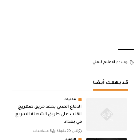
الوسوم
الاعلام الامني
قد يهمك أيضا
محليات
الدفاع المدني يخمد حريق صهريج
انقلب على طريق الشعلة السريع
في بغداد
قبل 20 دقيقة
8 مشاهدات
الثامنة