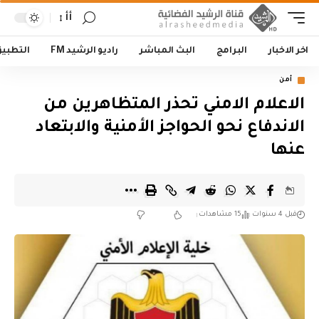
أأ
اخر الاخبار
البرامج
البث المباشر
راديو الرشيد FM
التطبي
أمن
الاعلام الامني تحذر المتظاهرين من
الاندفاع نحو الحواجز الأمنية والابتعاد
عنها
قبل 4 سنوات
15 مشاهدات