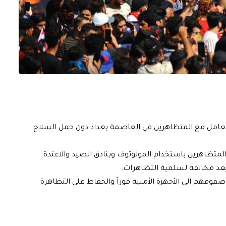
لتعامل مع المتظاهرين في العاصمة بغداد دون حمل السلاح
متظاهرين باستخدام المولوتوف وبنادق الصيد والاعتدة
ء يعد مخالفة لسلمية التظاهرات.
وفهم الى الأجهزة الأمنية فوراً والحفاظ على التظاهرة