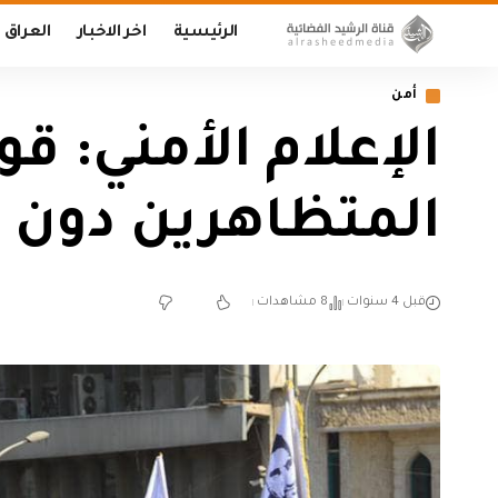
الرئيسية
اخر الاخبار
العراق
أمن
الإعلام الأمني: ق
المتظاهرين دون ح
قبل 4 سنوات
8 مشاهدات