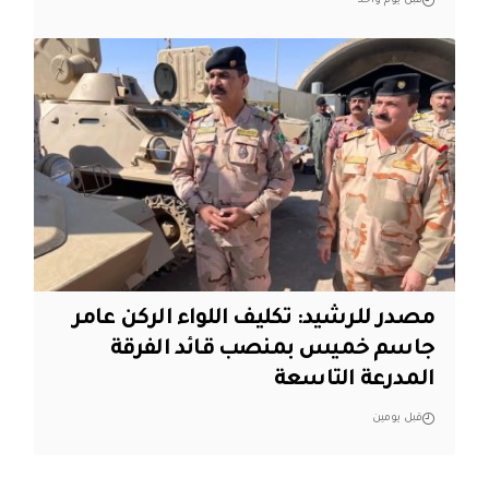
قبل يوم واحد
مصدر للرشيد: تكليف اللواء الركن عامر
جاسم خميس بمنصب قائد الفرقة
المدرعة التاسعة
قبل يومين