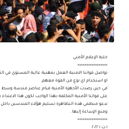
خلية الإعلام الأمني
=============
تواصل قواتنا الامنية العمل بمهنية عالية المستوى في ا
او استخدام اي نوع من القوة معهم.
َفي حين رصدت الأجهزة الأمنية قيام عناصر مندسة وسط ال
على قواتنا الأمنية المكلفة بهذا الواجب لكون هذا الاعتدا
ندعو منظمي هذه التظاهرة تسليم هؤلاء المندسين داخل صف
ومنع الإساءة إليها..
=============
١ ت ١ ٢٠٢٢