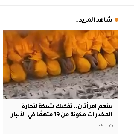
شاهد المزيد..
بينهم امرأتان.. تفكيك شبكة لتجارة
المخدرات مكونة من 19 متهمًا في الأنبار
قبل 12 ساعة