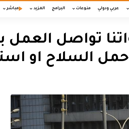
عربي ودولي
منوعات
البرامج
المزيد
مباشر
واتنا تواصل العمل 
مل السلاح او استخ