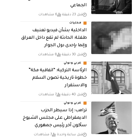
الجماعي
قبل 23 دقيقة
6 مشاهدات
محليات
الداخلية بشأن فيديو تعنيف
طفلة: الحادثة لم تقع داخل العراق
وإنما بإحدى دول الجوار
قبل 30 دقيقة
8 مشاهدات
عربي ودولي
الرئاسة التركية: “اتفاقية مكة”
خطوة تاريخية تصون السلام
والاستقرار
قبل 40 دقيقة
7 مشاهدات
عربي ودولي
ترامب: إذا سيطر الحزب
الديمقراطي على مجلس الشيوخ
سأكون آخر رئيس جمهوري
قبل ساعة واحدة
7 مشاهدات