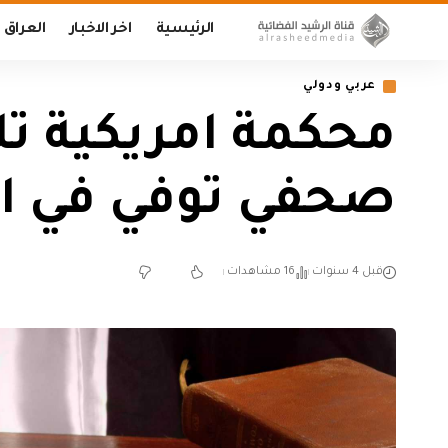
الرئيسية
اخر الاخبار
العراق
عربي ودولي
محكمة امريكية تل
صحفي توفي في 
قبل 4 سنوات
16 مشاهدات