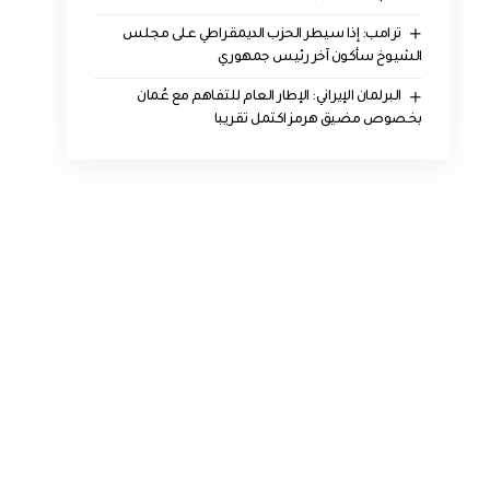
ترامب: إذا سيطر الحزب الديمقراطي على مجلس
الشيوخ سأكون آخر رئيس جمهوري
البرلمان الإيراني: الإطار العام للتفاهم مع عُمان
بخصوص مضيق هرمز اكتمل تقريبا