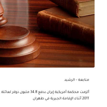
متابعة – الرشيد
ألزمت محكمة أمريكية إيران بد
2011 أثناء الإقامة الجبرية في طهران.