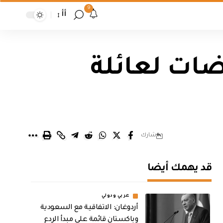
9
أأ
ضات لعائلة
شارك
قد يهمك أيضا
عربي ودولي
أردوغان: الاتفاقية مع السعودية
وباكستان قائمة على مبدأ الردع