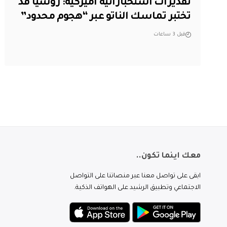
تقديرات استخباراتية أميركية: روسيا قد
تختبر تماسك الناتو عبر “هجوم محدود”
قبل 3 ساعات
معك اينما تكون..
ابقى على تواصل معنا عبر منصاتنا على التواصل
الاجتماعي وتطبيق الرشيد على الهواتف الذكية.