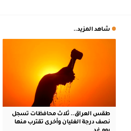
شاهد المزيد..
طقس العراق.. ثلاث محافظات تسجل
نصف درجة الغليان وأخرى تقترب منها
يوم غد