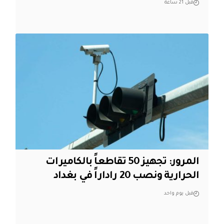
قبل 21 ساعة
المرور: تجهيز 50 تقاطعاً بالكاميرات
الحرارية ونصب 20 راداراً في بغداد
قبل يوم واحد