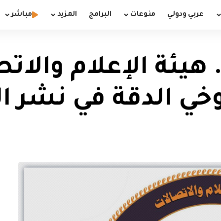
عربي ودولي
منوعات
البرامج
المزيد
مباشر
هيئة الإعلام والات
وخي الدقة في نشر 