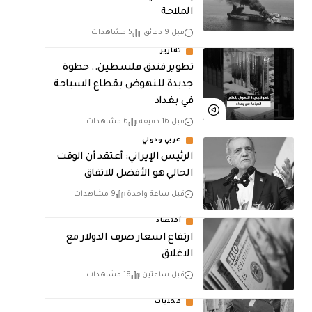
الملاحة
قبل 9 دقائق
5 مشاهدات
تقارير
تطوير فندق فلسطين.. خطوة
جديدة للنهوض بقطاع السياحة
في بغداد
قبل 16 دقيقة
6 مشاهدات
عربي ودولي
الرئيس الإيراني: أعتقد أن الوقت
الحالي هو الأفضل للاتفاق
قبل ساعة واحدة
9 مشاهدات
أقتصاد
ارتفاع اسعار صرف الدولار مع
الاغلاق
قبل ساعتين
18 مشاهدات
محليات