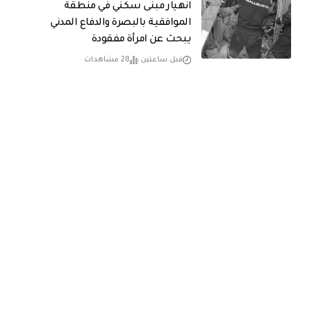
انهيار مبنى سكني في منطقة
الموافقية بالبصرة والدفاع المدني
يبحث عن امرأة مفقودة
قبل ساعتين
28 مشاهدات