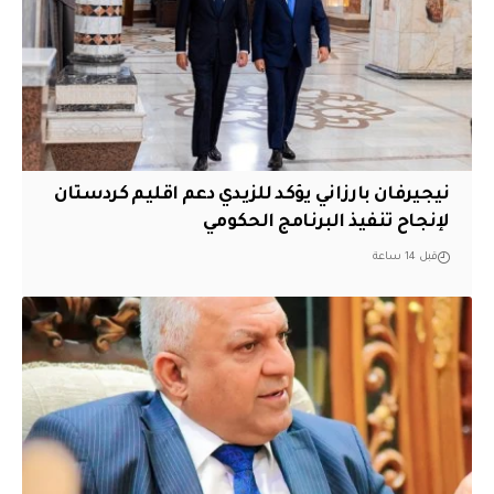
نيجيرفان بارزاني يؤكد للزيدي دعم اقليم ‏كردستان
لإنجاح تنفيذ البرنامج الحكومي
قبل 14 ساعة