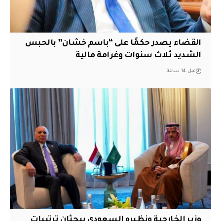
القضاء يصدر حكمًا على “باسم خشان” بالحبس
الشديد ثلاث سنوات وغرامة مالية
قبل 14 ساعة
وزير الخارجية ونظيره السعودي يبحثان ترتيبات