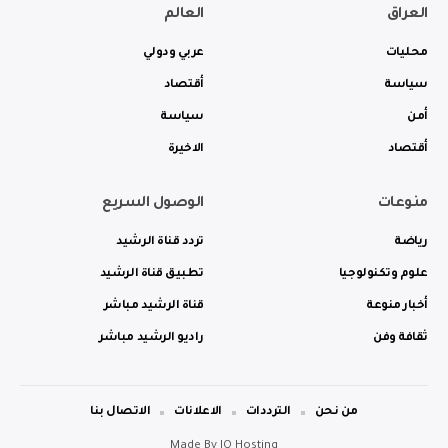
العراق
العالم
محليات
عربي ودولي
سياسة
أقتصاد
أمن
سياسة
أقتصاد
الاخيرة
منوعات
الوصول السريع
رياضة
تردد قناة الرشيد
علوم وتكنولوجيا
تطبيق قناة الرشيد
أخبار منوعة
قناة الرشيد مباشر
ثقافة وفن
راديو الرشيد مباشر
من نحن
الترددات
الاعلانات
الاتصال بنا
Made By
IQ Hosting