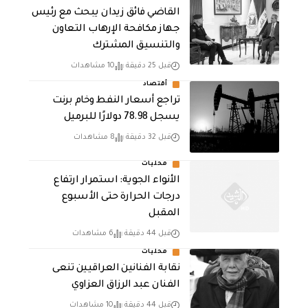
القاضي فائق زيدان يبحث مع رئيس
جهاز مكافحة الإرهاب التعاون
والتنسيق المشترك
قبل 25 دقيقة
10 مشاهدات
أقتصاد
تراجع أسعار النفط وخام برنت
يسجل 78.98 دولارًا للبرميل
قبل 32 دقيقة
8 مشاهدات
محليات
الأنواء الجوية: استمرار ارتفاع
درجات الحرارة حتى الأسبوع
المقبل
قبل 44 دقيقة
6 مشاهدات
محليات
نقابة الفنانين العراقيين تنعى
الفنان عبد الرزاق العزاوي
قبل 44 دقيقة
10 مشاهدات