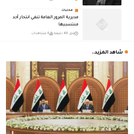
محليات
مديرية المرور العامة تنفي انتحار أحد
منتسبيها
قبل 48 دقيقة
6 مشاهدات
شاهد المزيد..