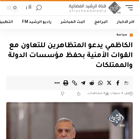
أأ
اخر الاخبار
البرامج
البث المباشر
راديو الرشيد FM
التطبي
سياسة
الكاظمي يدعو المتظاهرين للتعاون مع
القوات الأمنية بحفظ مؤسسات الدولة
والممتلكات
قبل 4 سنوات
4 مشاهدات