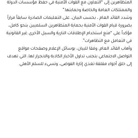
المتظاهرين إلى “التعاون مع القوات الأمنية في حفظ مؤسسات الدولة
والممتلكات العامة والخاصة وحمايتها.”
وشدد القائد العام ، بحسب البيان، على التعليمات الصادرة سابقاً مراراً
بضرورة قيام القوات الأمنية بحماية المتظاهرين السلميين بنحو كامل،
مؤكداً على “منع استخدام الإطلاقات النارية والسبل الأخرى غير القانونية
في التعامل مع التظاهرات”.
وآهاب القائد العام، وفقا للبيان، بوسائل الإعلام وصفحات مواقع
التواصل الاجتماعي بتجنب تداول الأخبار الكاذبة والانجرار لها، التي تهدف
إلى خلق أجواء مقلقة تغذي إثارة الفوضى، وتسيء للسلم الأهلي.