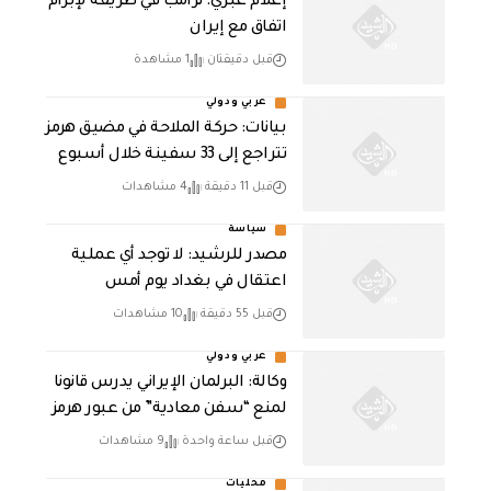
إعلام عبري: ترامب في طريقه لإبرام
اتفاق مع إيران
قبل دقيقتان
1 مشاهدة
عربي ودولي
بيانات: حركة الملاحة في مضيق هرمز
تتراجع إلى 33 سفينة خلال أسبوع
قبل 11 دقيقة
4 مشاهدات
سياسة
مصدر للرشيد: لا توجد أي عملية
اعتقال في بغداد يوم أمس
قبل 55 دقيقة
10 مشاهدات
عربي ودولي
وكالة: البرلمان الإيراني يدرس قانونا
لمنع “سفن معادية” من عبور هرمز
قبل ساعة واحدة
9 مشاهدات
محليات