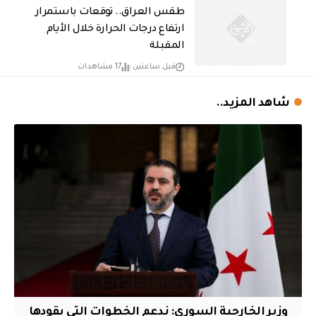
طقس العراق.. توقعات باستمرار
ارتفاع درجات الحرارة خلال الأيام
المقبلة
قبل ساعتين
17 مشاهدات
شاهد المزيد..
وزير الخارجية السوري: ندعم الخطوات التي يقودها