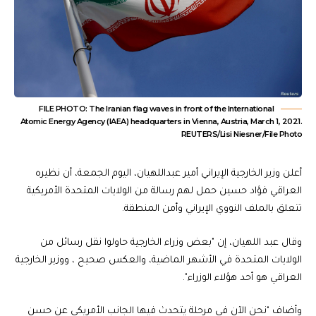
FILE PHOTO: The Iranian flag waves in front of the International
Atomic Energy Agency (IAEA) headquarters in Vienna, Austria, March 1, 2021.
REUTERS/Lisi Niesner/File Photo
أعلن وزير الخارجية الإيراني أمير عبداللهيان، اليوم الجمعة، أن نظيره
العراقي فؤاد حسين حمل لهم رسالة من الولايات المتحدة الأمريكية
تتعلق بالملف النووي الإيراني وأمن المنطقة.
وقال عبد اللهيان، إن "بعض وزراء الخارجية حاولوا نقل رسائل من
الولايات المتحدة في الأشهر الماضية، والعكس صحيح ، ووزير الخارجية
العراقي هو أحد هؤلاء الوزراء".
وأضاف "نحن الآن في مرحلة يتحدث فيها الجانب الأمريكي عن حسن