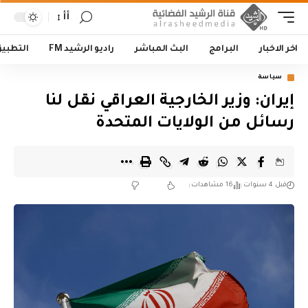
أأ
اخر الاخبار
البرامج
البث المباشر
راديو الرشيد FM
التطبي
سياسة
إيران: وزير الخارجية العراقي نقل لنا
رسائل من الولايات المتحدة
قبل 4 سنوات
16 مشاهدات