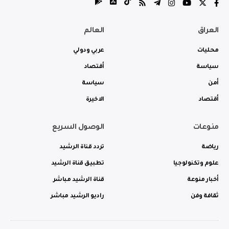
العراق
العالم
محليات
عربي ودولي
سياسة
أقتصاد
أمن
سياسة
أقتصاد
الاخيرة
منوعات
الوصول السريع
رياضة
تردد قناة الرشيد
علوم وتكنولوجيا
تطبيق قناة الرشيد
أخبار منوعة
قناة الرشيد مباشر
ثقافة وفن
راديو الرشيد مباشر