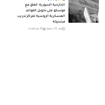
الخارجية السورية: اتفاق مع
موسكو على تحويل القواعد
العسكرية الروسية لمراكز تدريب
مشتركة
قبل 59 دقيقة
10 مشاهدات