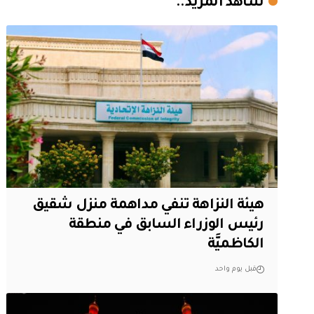
شاهد المزيد..
هيئة النزاهة تنفي مداهمة منزل شقيق
رئيس الوزراء السابق في منطقة
الكاظميَّة
قبل يوم واحد