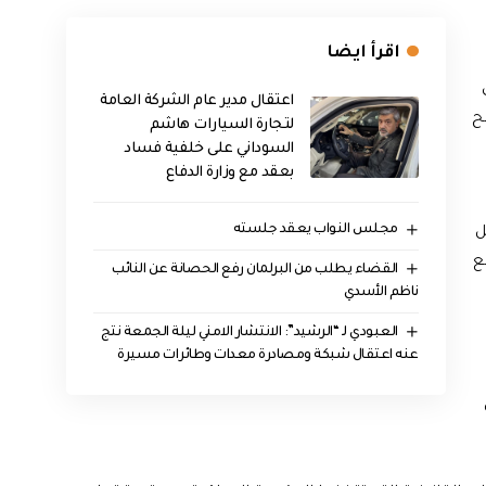
اقرأ ايضا
اعتقال مدير عام الشركة العامة
ح
لتجارة السيارات هاشم
السوداني على خلفية فساد
بعقد مع وزارة الدفاع
مجلس النواب يعقد جلسته
ل
ع
القضاء يطلب من البرلمان رفع الحصانة عن النائب
ناظم الأسدي
العبودي لـ “الرشيد”: الانتشار الامني ليلة الجمعة نتج
عنه اعتقال شبكة ومصادرة معدات وطائرات مسيرة