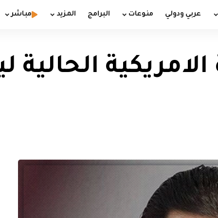
عربي ودولي
منوعات
البرامج
المزيد
مباشر
 الامريكية الحالية 