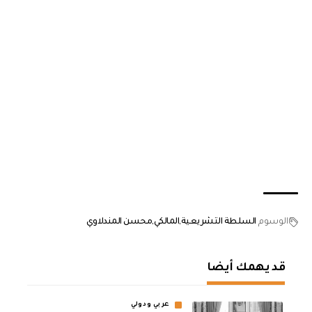
الوسوم
السلطة التشريعية
المالكي
محسن المندلاوي
قد يهمك أيضا
عربي ودولي