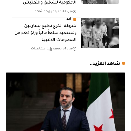
الحكومية للتدقيق والتفتيش
قبل 44 دقيقة
9 مشاهدات
أمن
شرطة الكرخ تطيح بسارقين
وتستعيد مبلغاً مالياً و(2) كغم من
المصوغات الذهبية
قبل 54 دقيقة
8 مشاهدات
شاهد المزيد..