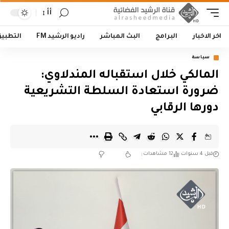
أأ
اخر الاخبار
البرامج
البث المباشر
راديو الرشيد FM
التطبي
سياسة
المالكي خلال استقباله المندلاوي:
ضرورة استعادة السلطة التشريعية
دورها الرقابي
قبل 4 سنوات
12 مشاهدات