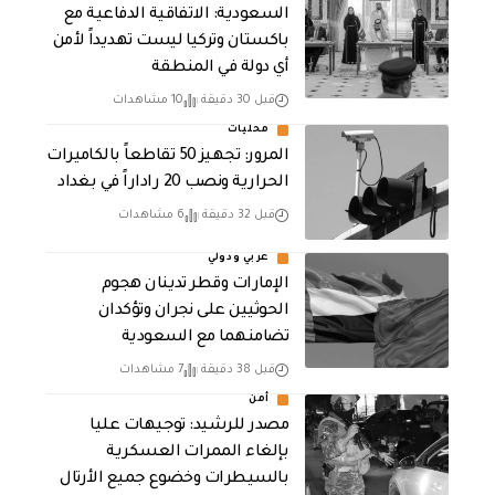
السعودية: الاتفاقية الدفاعية مع
باكستان وتركيا ليست تهديداً لأمن
أي دولة في المنطقة
قبل 30 دقيقة
10 مشاهدات
محليات
المرور: تجهيز 50 تقاطعاً بالكاميرات
الحرارية ونصب 20 راداراً في بغداد
قبل 32 دقيقة
6 مشاهدات
عربي ودولي
الإمارات وقطر تدينان هجوم
الحوثيين على نجران وتؤكدان
تضامنهما مع السعودية
قبل 38 دقيقة
7 مشاهدات
أمن
مصدر للرشيد: توجيهات عليا
بإلغاء الممرات العسكرية
بالسيطرات وخضوع جميع الأرتال