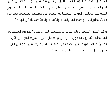
استقبل بمكتبه اليوم، النائب الاول لرئيس مجلس النواب محسن على
اكبر المندلاوي، وفي مستهل اللقاء قدم المالكي التهنئة الى المندلاوي
لنيله ثقة مجلس النواب، متمنيا له النجاح في مهمته الجديدة، كما جرى
بحث تطورات الأوضاع السياسية والأمنية والاقتصادية في البلاد”.
واكد رئيس ائتلاف دولة القانون، بحسب البيان، على “ضرورة استعادة
السلطة التشريعية دورها الرقابي والعمل على تشريع القوانين التي
تمسّ حياة المواطنين الخدمية والمعيشية، وغيرها من القوانين التي
تعزز عمل مؤسسات الدولة وتكاملها”