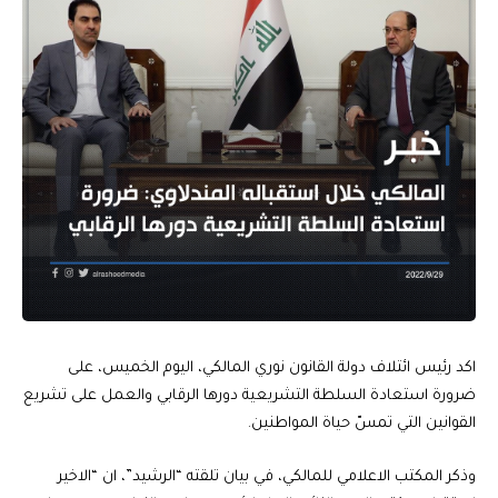
اكد رئيس ائتلاف دولة القانون نوري المالكي، اليوم الخميس، على
ضرورة استعادة السلطة التشريعية دورها الرقابي والعمل على تشريع
القوانين التي تمسّ حياة المواطنين.
وذكر المكتب الاعلامي للمالكي، في بيان تلقته “الرشيد”، ان “الاخير