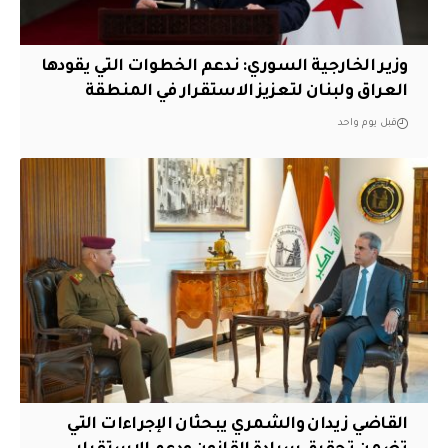
وزير الخارجية السوري: ندعم الخطوات التي يقودها
العراق ولبنان لتعزيز الاستقرار في المنطقة
قبل يوم واحد
القاضي زيدان والشمري يبحثان الإجراءات التي