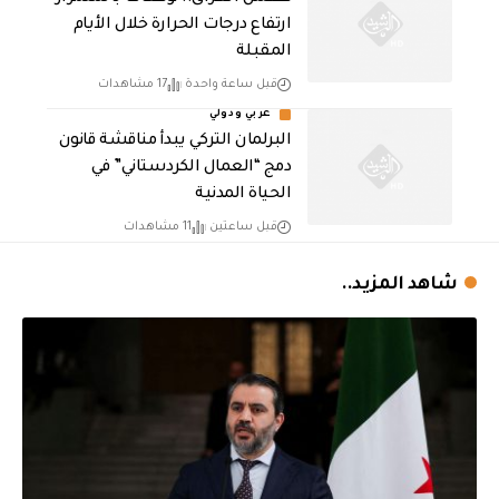
ارتفاع درجات الحرارة خلال الأيام
المقبلة
قبل ساعة واحدة
17 مشاهدات
عربي ودولي
البرلمان التركي يبدأ مناقشة قانون
دمج “العمال الكردستاني” في
الحياة المدنية
قبل ساعتين
11 مشاهدات
شاهد المزيد..