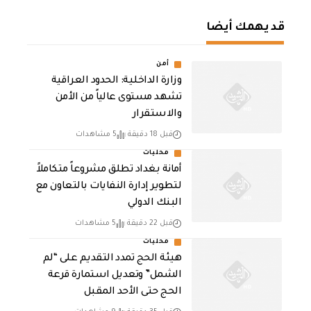
قد يهمك أيضا
أمن
وزارة الداخلية: الحدود العراقية
تشهد مستوى عالياً من الأمن
والاستقرار
قبل 18 دقيقة
5 مشاهدات
محليات
أمانة بغداد تطلق مشروعاً متكاملاً
لتطوير إدارة النفايات بالتعاون مع
البنك الدولي
قبل 22 دقيقة
5 مشاهدات
محليات
هيئة الحج تمدد التقديم على “لم
الشمل” وتعديل استمارة قرعة
الحج حتى الأحد المقبل