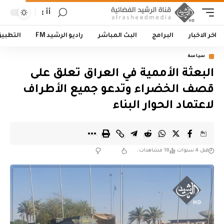
أأ
اخر الاخبار
البرامج
البث المباشر
راديو الرشيد FM
التطبي
سياسة
البعثة الأممية في العراق تعلق على
قصف الخضراء وتدعو جميع الأطراف
لاعتماد الحوار البناء
قبل 4 سنوات
18 مشاهدات