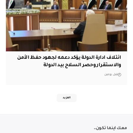
ائتلاف ادارة الدولة يؤكد دعمه لجهود حفظ الأمن
والاستقرار وحصر السلاح بيد الدولة
قبل يومين
المزيد
معك اينما تكون..