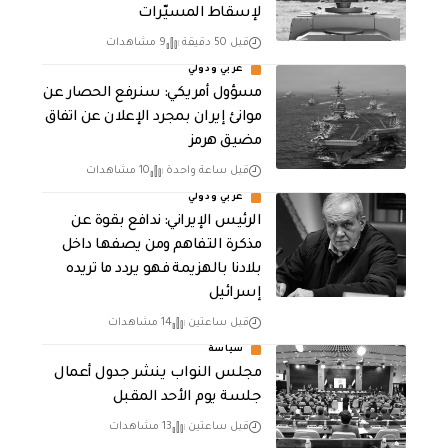
لإسقاط المسيّرات
قبل 50 دقيقة
9 مشاهدات
عربي ودولي
مسؤول أمريكي: سنرفع الحصار عن
موانئ إيران بمجرد الإعلان عن اتفاق
مضيق هرمز
قبل ساعة واحدة
10 مشاهدات
عربي ودولي
الرئيس الإيراني: ندافع بقوة عن
مذكرة التفاهم ومن يصفها داخل
بلادنا بالهزيمة فهو يردد ما تريده
إسرائيل
قبل ساعتين
14 مشاهدات
سياسة
مجلس النواب ينشر جدول أعمال
جلسة يوم الأحد المقبل
قبل ساعتين
13 مشاهدات