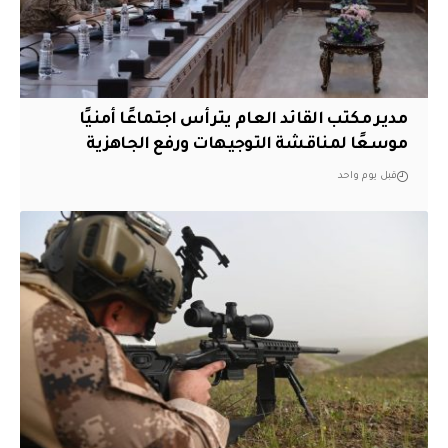
مدير مكتب القائد العام يترأس اجتماعًا أمنيًا
موسعًا لمناقشة التوجيهات ورفع الجاهزية
قبل يوم واحد