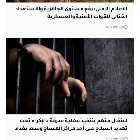
الاعلام الامني: رفع مستوى الجاهزية والاستعداد
القتالي للقوات الأمنية والعسكرية
قبل يوم واحد
اعتقال متهم بتنفيذ عملية سرقة بالإكراه تحت
تهديد السلاح على أحد مراكز المساج وسط بغداد
قبل يوم واحد