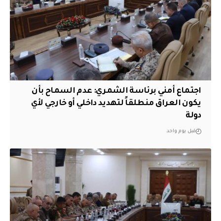
اجتماع أمني برئاسة الشمري: عدم السماح بأن
يكون العراق منطلقاً لتهديد داخلي أو خارجي لأي
دولة
قبل يوم واحد