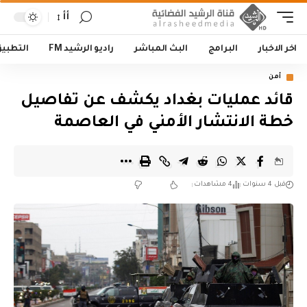
أأ
اخر الاخبار
البرامج
البث المباشر
راديو الرشيد FM
التطبي
أمن
قائد عمليات بغداد يكشف عن تفاصيل
خطة الانتشار الأمني في العاصمة
قبل 4 سنوات
4 مشاهدات