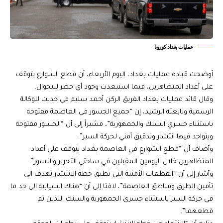
عمليات بغداد كورونا
أوضحت قيادة عمليات بغداد، اليوم الأربعاء، أن قطع الشوارع يتوقف
على أعداد المتظاهرين، فيما استبعدت وجود أي حظر للتجوال.
وقال قائد عمليات بغداد الفريق الركن أحمد سليم في حديث للوكالة
الرسمية وتابعته الرشيد، إن “جميع الجسور في العاصمة مفتوحة
باستثناء جسري السنك والجمهورية”، مشيراً إلى أن “الجسور مفتوحة
ويتواجد فيها انتشار وتدقيق أمني لحركة السير”.
وأضاف أن “قطع الشوارع في العاصمة بغداد يتوقف على أعداد
المتظاهرين خلال اليومين المقبلين في ساحتي التحرير والنسور”.
وأشار إلى أن “القطعات الأمنية التي تطبق خطة الانتشار تهدف الى
تأمين الطرق ومناطق العاصمة”، لافتا إلى أن “هناك انسيابية الى حد ما
في حركة السير باستثناء جسري الجمهورية والسنك اللذين تم
قطعهما”.