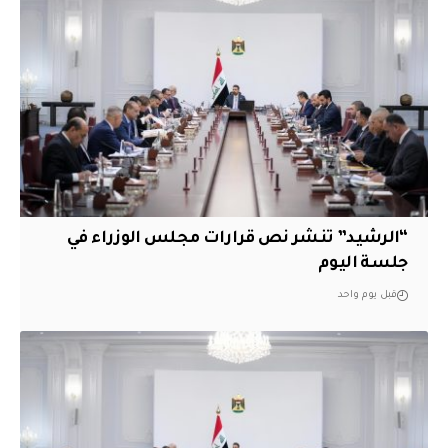
“الرشيد” تنشر نص قرارات مجلس الوزراء في
جلسة اليوم
قبل يوم واحد