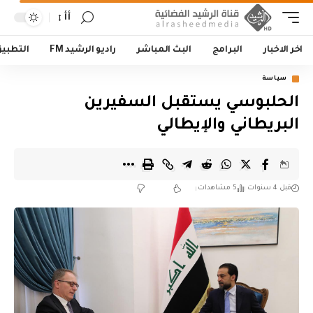
أأ
اخر الاخبار
البرامج
البث المباشر
راديو الرشيد FM
التطبي
سياسة
الحلبوسي يستقبل السفيرين
البريطاني والإيطالي
قبل 4 سنوات
5 مشاهدات