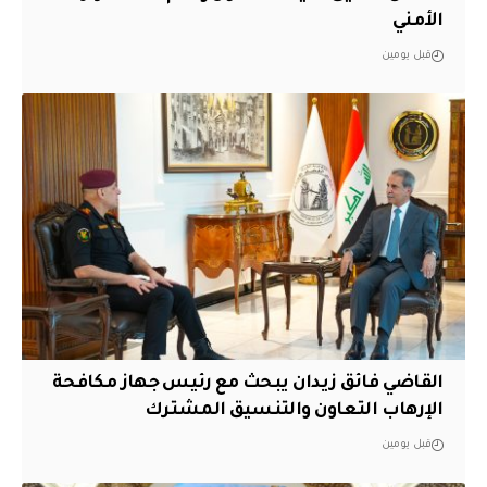
الأمني
قبل يومين
القاضي فائق زيدان يبحث مع رئيس جهاز مكافحة
الإرهاب التعاون والتنسيق المشترك
قبل يومين