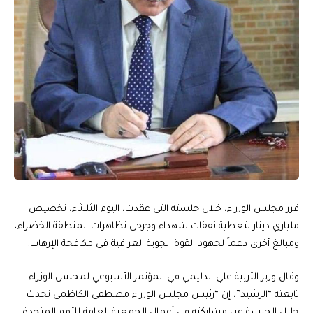
قرر مجلس الوزراء، خلال جلسته التي عقدت، اليوم الثلاثاء، تخصيص
ملياري دينار لتغطية نفقات شهداء وجرحى تظاهرات المنطقة الخضراء،
ومبالغ أخرى دعماً لجهود القوة الجوية العراقية في مكافحة الإرهاب.
وقال وزير التربية علي الدليمي في المؤتمر الأسبوعي لمجلس الوزراء
تابعته “الرشيد”، إن “رئيس مجلس الوزراء مصطفى الكاظمي تحدث
خلال الجلسة عن مشاركته في أعمال الجمعية العامة للأمم المتحدة