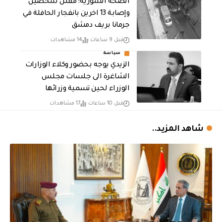
الصحة السورية: مقتل شخصين
وإصابة 13 اخرين بانفجار الحافلة في
جرمانا بريف دمشق
قبل 9 ساعات
14 مشاهدات
سياسة
الزيدي يوجه بحضور وكلاء الوزارات
الشاغرة الى جلسات مجلس
الوزراء لحين تسمية وزرائها
قبل 10 ساعات
17 مشاهدات
شاهد المزيد..