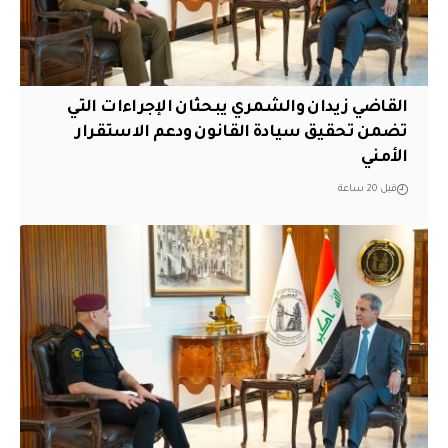
القاضي زيدان والشمري يبحثان الإجراءات التي
تضمن تحقيق سيادة القانون ودعم الاستقرار
الأمني
قبل 20 ساعة