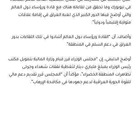
في نيويورك وما تحقق من لقاءاته هناك مع قادة ورؤساء دول العالم
والتي أوضح فيها الدور الكبير الذي لعبه العراق في إقامة علاقات
متوازنة إقليمياً ودولياً”.
وأضاف، أن “القادة ورؤساء دول العالم أشادوا في تلك اللقاءات بدور
العراق في دعم السلم في المنطقة”.
أوضح الدليمي، إن “مجلس الوزراء قرر قيام وزارة المالية بتمويل مكتب
رئيس الوزراء بمبلغ ملياري دينار لتغطية نفقات شهداء وجرحى
تظاهرات المنطقة الخضراء”، مؤكداً أن “المجلس قرر تقديم دعم مالي
للقوة الجوية العراقية لدعم جهودها في مكافحة الإرهاب”.