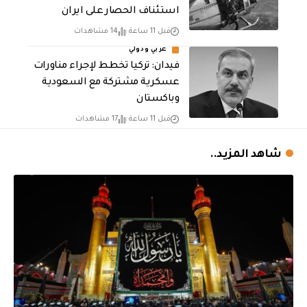
استئناف الحصار على ايران
قبل 11 ساعة
14 مشاهدات
عربي ودولي
فيدان: تركيا تخطط لإجراء مناورات
عسكرية مشتركة مع السعودية
وباكستان
قبل 11 ساعة
17 مشاهدات
شاهد المزيد..