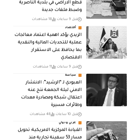
قطع الاراضي في بلدية الناصرية
وضبط ملفات جديدة
قبل 9 ساعات
18 مشاهدات
أقتصاد
الزيدي يؤكد اهمية اعتماد معالجات
عملية للتحديات المالية والنقدية
بما يحافظ على الاستقرار
الاقتصادي
قبل 9 ساعات
11 مشاهدات
سياسة
العبودي لـ “الرشيد”: الانتشار
الامني ليلة الجمعة نتج عنه
اعتقال شبكة ومصادرة معدات
وطائرات مسيرة
قبل 10 ساعات
48 مشاهدات
عربي ودولي
القيادة المركزية الامريكية: تحويل
مسار 53 سفينة تجارية منذ