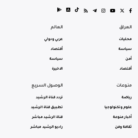
العراق
العالم
محليات
عربي ودولي
سياسة
أقتصاد
أمن
سياسة
أقتصاد
الاخيرة
منوعات
الوصول السريع
رياضة
تردد قناة الرشيد
علوم وتكنولوجيا
تطبيق قناة الرشيد
أخبار منوعة
قناة الرشيد مباشر
ثقافة وفن
راديو الرشيد مباشر