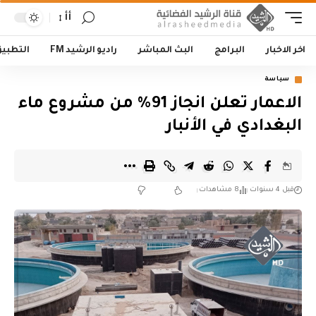
أأ
اخر الاخبار
البرامج
البث المباشر
راديو الرشيد FM
التطبي
سياسة
الاعمار تعلن انجاز 91% من مشروع ماء
البغدادي في الأنبار
قبل 4 سنوات
8 مشاهدات