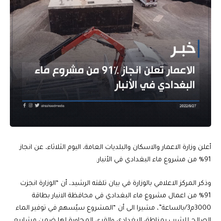
أعلن وزارة الاعمار والاسكان والبلديات العامة، اليوم الثلاثاء، عن انجاز
91% من مشروع ماء البغدادي في الأنبار.
وذكر المركز الاعلامي بالوزارة في بيان تلقته الرشيد، أن “الوزارة انجزت
91% من اعمال مشروع ماء البغدادي في محافظة الانبار بطاقة
3000م3/بالساعة”، مشيرا الى أن “المشروع سيُسهم في توفير الماء
الصالح للشرب بمناطق البغدادي والقرى المجاورة لها ضمن مشاريع