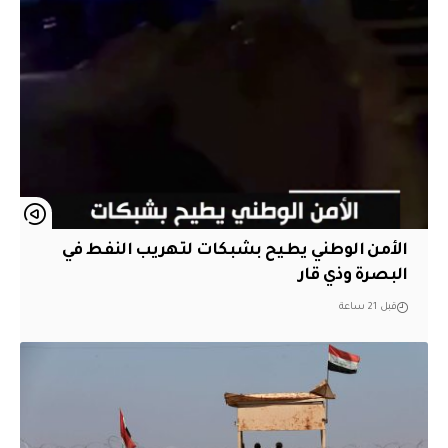
الأمن الوطني يطيح بشبكات لتهريب النفط في
البصرة وذي قار
قبل 21 ساعة