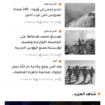
عربي ودولي
تحذير صحي في أوروبا.. 240 مصابا
بفيروس حمى غرب النيل
قبل 42 دقيقة
10 مشاهدات
عربي ودولي
موسكو تصعد هجماتها على
العاصمة الأوكرانية وتقصف
مؤسسة تصنع الرؤوس الحربية
قبل 56 دقيقة
7 مشاهدات
أمن
وفد أمني رفيع برئاسة يار الله يصل
كركوك لمتابعة جاهزية القطعات
قبل ساعة واحدة
10 مشاهدات
شاهد المزيد..