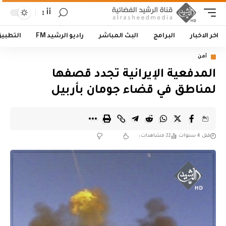
أأ
اخر الاخبار
البرامج
البث المباشر
راديو الرشيد FM
التطبي
أمن
‏المدفعية الإيرانية تجدد قصفها
لمناطق في قضاء جومان بأربيل
قبل 4 سنوات
22 مشاهدات