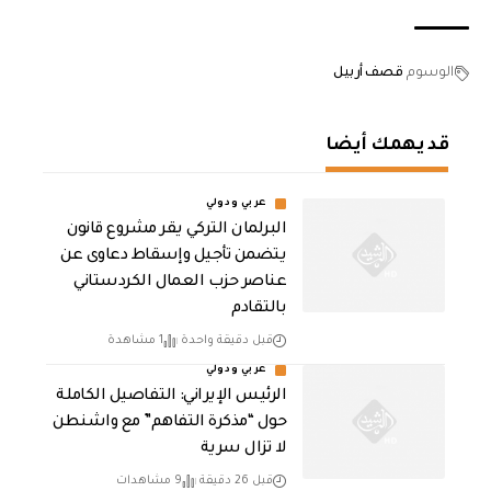
الوسوم
قصف أربيل
قد يهمك أيضا
عربي ودولي
البرلمان التركي يقر مشروع قانون
يتضمن تأجيل وإسقاط دعاوى عن
عناصر حزب العمال الكردستاني
بالتقادم
قبل دقيقة واحدة
1 مشاهدة
عربي ودولي
الرئيس الإيراني: التفاصيل الكاملة
حول “مذكرة التفاهم” مع واشنطن
لا تزال سرية
قبل 26 دقيقة
9 مشاهدات