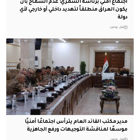
اجتماع أمني برئاسة الشمري: عدم السماح بأن
يكون العراق منطلقاً لتهديد داخلي أو خارجي لأي
دولة
قبل يومين
مدير مكتب القائد العام يترأس اجتماعًا أمنيًا
موسعًا لمناقشة التوجيهات ورفع الجاهزية
قبل يومين