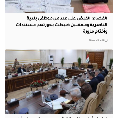
القضاء: القبض على عدد من موظفي بلدية
الناصرية ومعقبين ضبطت بحوزتهم مستندات
وأختام مزورة
قبل 23 ساعة