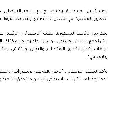
بحث رئيس الجمهورية برهم صالح مع السفير البريطاني لدى 
التعاون المشترك في المجال الاقتصادي ومكافحة الارهاب.
وذكر بيان لرئاسة الجمهورية، تلقته “الرشيد”، ان الرئي
التي تجمع البلدين الصديقين، وسبل تطويرها في مختلف ال
الإرهاب وتعزيز التعاون الاقتصادي والتجاري والثقافي، والت
والإقليمي”.
وأكّد السفير البريطاني، “حرص بلاده على ترسيخ أمن واستق
لمعالجة المسائل السياسية في البلد وبما يُحقق التنمية 