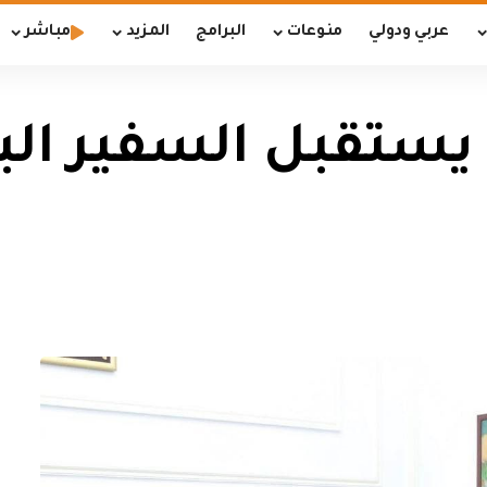
عربي ودولي
منوعات
البرامج
المزيد
مباشر
يستقبل السفير الب