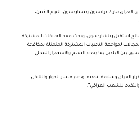
العراق مارك برايسون ريتشاردسون، اليوم الاثنين،
س صالح استقبل ريتشاردسون، وبحث معه العلاقات المشتركة
مجالات لمواجهة التحديات المشتركة المتمثلة بمكافحة
نسيق بين البلدين بما يخدم السلم والاستقرار المحلي
رار العراق وسلامة شعبه، ودعم مسار الحوار والتلاقي
والتقدم للشعب العراقي”.