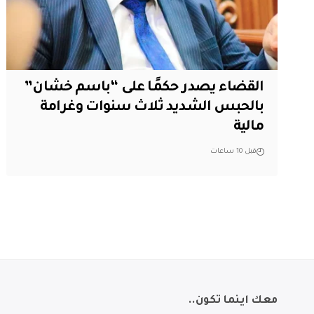
القضاء يصدر حكمًا على “باسم خشان”
بالحبس الشديد ثلاث سنوات وغرامة
مالية
قبل 10 ساعات
معك اينما تكون..