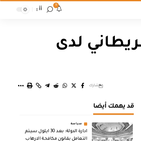
9
أأ
ريطاني لدى
شارك
قد يهمك أيضا
سياسة
ادارة الدولة: بعد 30 ايلول سيتم
التعامل بقانون مكافحة الارهاب