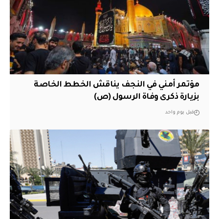
مؤتمر أمني في النجف يناقش الخطط الخاصة
بزيارة ذكرى وفاة الرسول (ص)
قبل يوم واحد