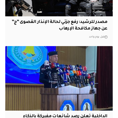
مصدر للرشيد: رفع جزئي لحالة الإنذار القصوى “ج”
عن جهاز مكافحة الإرهاب
قبل يوم واحد
الداخلية تعلن رصد شائعات مفبركة بالذكاء