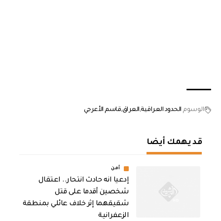
الوسوم
الحدود العراقية
العراق
قاسم الأعرجي
قد يهمك أيضا
أمن
إدعيا انه حادث انتحار.. اعتقال
شخصين أقدما على قتل
شقيقهما إثر خلاف عائلي بمنطقة
الزعفرانية