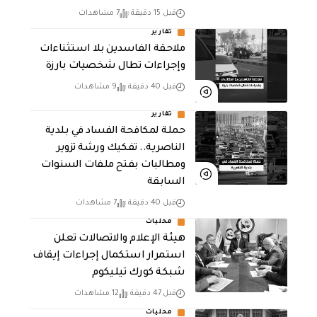
قبل 15 دقيقة
7 مشاهدات
تقارير
ملاحقة الفاسدين بلا استثناءات
وإجراءات تطال شخصيات بارزة
قبل 40 دقيقة
9 مشاهدات
تقارير
حملة لمكافحة الفساد في بلدية
الناصرية.. تفكيك ورشة تزوير
ومطالبات بفتح ملفات السنوات
السابقة
قبل 40 دقيقة
7 مشاهدات
محليات
هيئة الإعلام والاتصالات تعلن
استمرار استكمال إجراءات إيقاف
شبكة كورك تيليكوم
قبل 47 دقيقة
12 مشاهدات
محليات