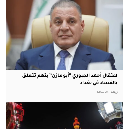
اعتقال أحمد الجبوري “أبو مازن” بتهم تتعلق
بالفساد في بغداد
قبل 24 ساعة