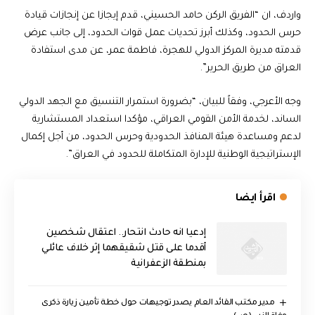
واردف، ان “الفريق الركن حامد الحسيني، قدم إيجازا عن إنجازات قيادة
حرس الحدود، وكذلك أبرز تحديات عمل قوات الحدود، إلى جانب عرض
قدمته مديرة المركز الدولي للهجرة، فاطمة عمر، عن مدى استفادة
العراق من طريق الحرير”.
وجه الأعرجي، وفقاً للبيان، “بضرورة استمرار التنسيق مع الجهد الدولي
الساند، لخدمة الأمن القومي العراقي، مؤكدا استعداد المستشارية
لدعم ومساعدة هيئة المنافذ الحدودية وحرس الحدود، من أجل إكمال
الإستراتيجية الوطنية للإدارة المتكاملة للحدود في العراق”.
اقرأ ايضا
إدعيا انه حادث انتحار.. اعتقال شخصين
أقدما على قتل شقيقهما إثر خلاف عائلي
بمنطقة الزعفرانية
مدير مكتب القائد العام يصدر توجيهات حول خطة تأمين زيارة ذكرى