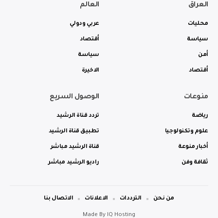
العراق
العالم
محليات
عربي ودولي
سياسة
أقتصاد
أمن
سياسة
أقتصاد
الاخيرة
منوعات
الوصول السريع
رياضة
تردد قناة الرشيد
علوم وتكنولوجيا
تطبيق قناة الرشيد
أخبار منوعة
قناة الرشيد مباشر
ثقافة وفن
راديو الرشيد مباشر
من نحن
الترددات
الاعلانات
الاتصال بنا
Made By
IQ Hosting