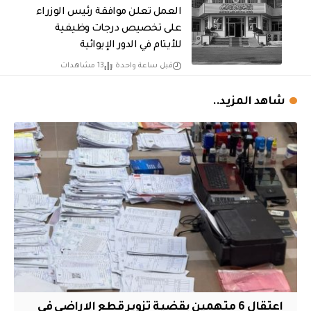
العمل تعلن موافقة رئيس الوزراء
على تخصيص درجات وظيفية
للأيتام في الدور الإيوائية
قبل ساعة واحدة
13 مشاهدات
شاهد المزيد..
اعتقال 6 متهمين بقضية تزوير قطع الاراضي في