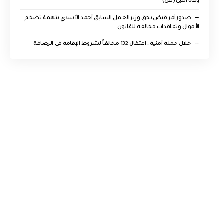
وفاة النبي (ص)
صدور أمر قبض بحق وزير العمل السابق أحمد الأسدي بتهمة تضخم
الأموال وتعاقدات مخالفة للقانون
خلال حملة أمنية.. اعتقال 132 مخالفاً لشروط الإقامة في الرصافة