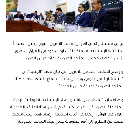
ترأس مستشار الأمن القومي، قاسم الأعرجي، اليوم الإثنين، اجتماعاً
لمناقشة الإستراتيجية المتكاملة لإدارة الحدود في العراق، بحضور
رئيس وأعضاء مجلس المنافذ الحدودية وقائد حرس الحدود .
واوضح المكتب الاعلامي للاعرجي، في بيان تلقته “الرشيد”، ان
“مستشار الامن القومي وجه في بداية الاجتماع، الشكر لجهود هيئة
المنافذ الحدودية وقيادة حرس الحدود”.
واضاف، ان “المجتمعين ناقشوا إعداد الإستراتيجية الوطنية للإدارة
المتكاملة للحدود في العراق، حيث قدم رئيس هيئة المنافذ الحدودية،
اللواء عمر الوائلي، إيجازا عن آليات استكمال إعداد هذه الإستراتيجية،
فضلا عن التطرق إلى أهم معوقات عمل هيئة المنافذ الحدودية”.