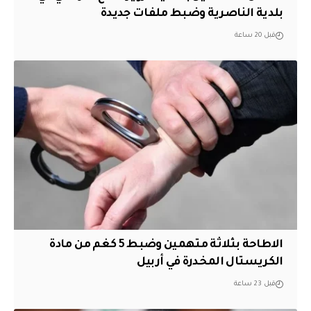
بلدية الناصرية وضبط ملفات جديدة
قبل 20 ساعة
الاطاحة بثلاثة متهمين وضبط 5 كغم من مادة
الكريستال المخدرة ​في أربيل
قبل 23 ساعة