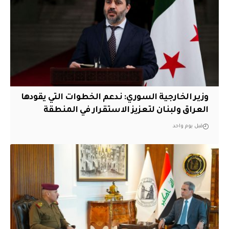
وزير الخارجية السوري: ندعم الخطوات التي يقودها
العراق ولبنان لتعزيز الاستقرار في المنطقة
قبل يوم واحد