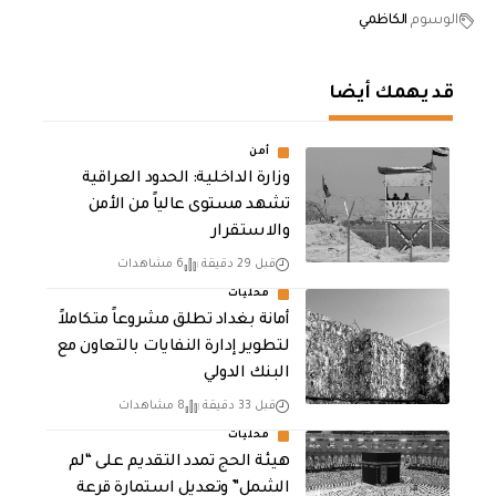
الوسوم
الكاظمي
قد يهمك أيضا
أمن
وزارة الداخلية: الحدود العراقية
تشهد مستوى عالياً من الأمن
والاستقرار
قبل 29 دقيقة
6 مشاهدات
محليات
أمانة بغداد تطلق مشروعاً متكاملاً
لتطوير إدارة النفايات بالتعاون مع
البنك الدولي
قبل 33 دقيقة
8 مشاهدات
محليات
هيئة الحج تمدد التقديم على “لم
الشمل” وتعديل استمارة قرعة