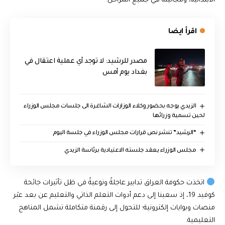
الابتدائية، ومجانيته في جميع المراحل.
اقرأ ايضا
مصدر للرشيد: لا توجد أي عملية اعتقال في
بغداد يوم أمس
الزيدي يوجه بحضور وكلاء الوزارات الشاغرة الى جلسات مجلس الوزراء
لحين تسمية وزرائها
“الرشيد” تنشر نص قرارات مجلس الوزراء في جلسة اليوم
مجلس الوزراء يعقد جلسته الاعتيادية برئاسة الزيدي
اتخذت حكومة العراق تدابير عاجلةً ونوعيةً في ظل تأثيرات جائحة
كوفيد 19، إذ سعينا إلى دعم أدوات التعلم الذاتي والتعليم عن بعد عبْر
منصات وبوابات إلكترونية؛ للتحول إلى رقمنة متكاملة تشمل المناهج
التعليمية.