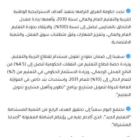
تجدد حكومة العراق التزامها بتنفيذ أهداف الاستراتيجية الوطنية
للتربية والتعليم العام والعالي لسنة 2030، وأهمها زيادة معدل
الالتحاق بالمدارس ليصل إلى نسبة (100%)، والارتقاء بجودة التعليم
العام والعالي، وتعزيز المهارات وفق متطلبات سوق العمل، والتنمية
الاقتصادية.
سعينا إلى ضمان نموذج تمويل مستدام لقطاع التربية والتعليم،
وزيادة حصة قطاع التعليم من النفقات الحكومية لتصل إلى (4.5%) من
الناتج المحلي الإجمالي، وزيادة الاستثمار الحكومي في التعليم من (7%)
للعام الحالي إلى (10%) للعام 2031، واستحداث بند خاص في الموازنة
العامة للدولة لتمويل مشاريع برنامج “تطوير وتأهيل مشاريع تحويل
التعليم”.
نجتمع اليوم سعياً إلى تحقيق الهدف الرابع من التنمية المستدامة
“التعليم الجيد”، الذي أكدتم عليه في رؤيتكم الشاملة المعنونة “أجندتنا
المشتركة”.