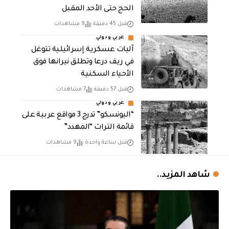
الحج حتى الأحد المقبل
قبل 45 دقيقة
9 مشاهدات
عربي ودولي
آليات عسكرية إسرائيلية تتوغل
في ريف درعا وتطلق نيرانها فوق
الأحياء السكنية
قبل 57 دقيقة
7 مشاهدات
عربي ودولي
“اليونسكو” تدرج 3 مواقع عربية على
قائمة التراث “المهدد”
قبل ساعة واحدة
9 مشاهدات
شاهد المزيد..