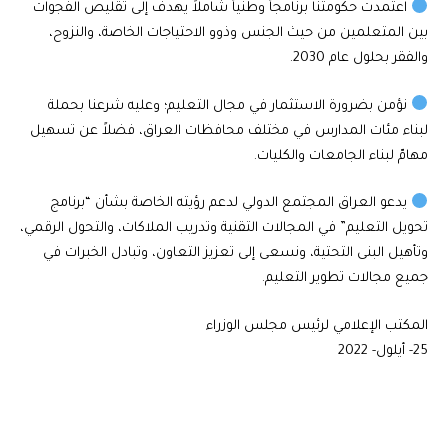
اعتمدت حكومتنا برنامجاً وطنياً شاملاً يهدف إلى تقليص الفجوات
بين المتعلمين من حيث الجنس وذوو الاحتياجات الخاصة، والنزوح،
والفقر بحلول عام 2030.
نؤمن بضرورة الاستثمار في مجال التعليم؛ وعليه شرعنا بحملة
لبناء مئات المدارس في مختلف محافظات العراق، فضلاً عن تسهيل
مهامّ لبناء الجامعات والكليات.
يدعو العراق المجتمع الدولي لدعم رؤيته الخاصة بشأن “برنامج
تحويل التعليم” في المجالات التقنية وتدريب الملاكات، والتحول الرقمي،
وتأهيل البنى التحتية، ونسعى إلى تعزيز التعاون، وتبادل الخبرات في
جميع مجالات تطوير التعليم.
المكتب الإعلامي لرئيس مجلس الوزراء
25- أيلول- 2022