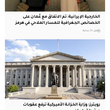
‏الخارجية الإيرانية: تم الاتفاق مع عُمان على
الخصائص الجغرافية للمسار الملاحي في هرمز
قبل 23 ساعة
‏رويترز: وزارة الخزانة الأميركية ترفع عقوبات