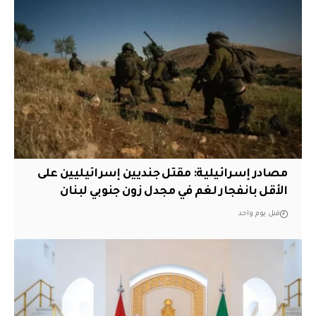
مصادر إسرائيلية: مقتل جنديين إسرائيليين على
الأقل بانفجار لغم في مجدل زون جنوبي لبنان
قبل يوم واحد