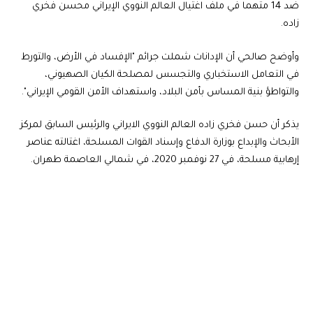
ضد 14 متهما في ملف اغتيال العالم النووي الإيراني محسن فخري
زاده.
وأوضح صالحي أن الإدانات شملت جرائم "الإفساد في الأرض، والتورط
في التعامل الاستخباري والتجسس لمصلحة الكيان الصهيوني،
والتواطؤ بنية المساس بأمن البلاد، واستهداف الأمن القومي الإيراني".
يذكر أن حسن فخري زاده العالم النووي الايراني والرئيس السابق لمركز
الأبحاث والإبداع بوزارة الدفاع وإسناد القوات المسلحة، اغتالته عناصر
إرهابية مسلحة، في 27 نوفمبر 2020، في شمالي العاصمة طهران.