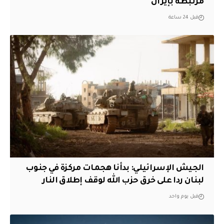
مرتبطة بإيران
قبل 24 ساعة
الجيش الإسرائيلي: بدأنا هجمات مركزة في جنوب
لبنان ردا على خرق حزب الله لوقف إطلاق النار
قبل يوم واحد