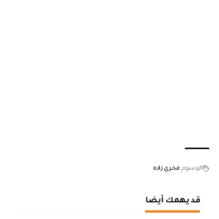
الوسوم
فخري زاده
قد يهمك أيضا