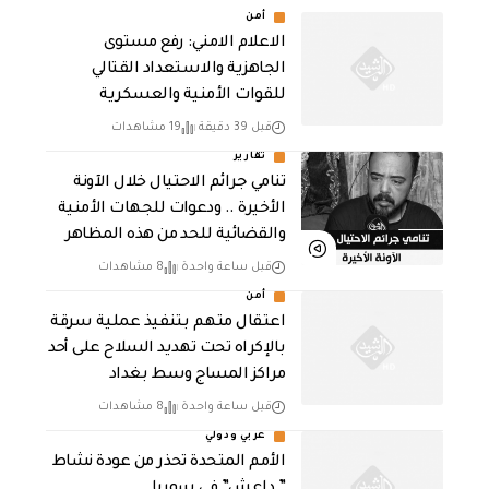
أمن
الاعلام الامني: رفع مستوى
الجاهزية والاستعداد القتالي
للقوات الأمنية والعسكرية
قبل 39 دقيقة
19 مشاهدات
تقارير
تنامي جرائم الاحتيال خلال الآونة
الأخيرة .. ودعوات للجهات الأمنية
والقضائية للحد من هذه المظاهر
قبل ساعة واحدة
8 مشاهدات
أمن
اعتقال متهم بتنفيذ عملية سرقة
بالإكراه تحت تهديد السلاح على أحد
مراكز المساج وسط بغداد
قبل ساعة واحدة
8 مشاهدات
عربي ودولي
الأمم المتحدة تحذر من عودة نشاط