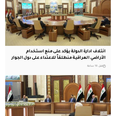
ائتلاف ادارة الدولة يؤكد على منع استخدام
الأراضي العراقية منطلقاً للاعتداء على دول الجوار
قبل 16 ساعة