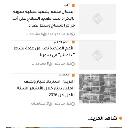
أمن
اعتقال متهم بتنفيذ عملية سرقة
بالإكراه تحت تهديد السلاح على أحد
مراكز المساج وسط بغداد
قبل ساعة واحدة
8 مشاهدات
عربي ودولي
الأمم المتحدة تحذر من عودة نشاط
” داعش” في سوريا
قبل ساعتين
11 مشاهدات
محليات
التربية: استرداد مليار ونصف
المليار دينار خلال الأشهر الستة
الأولى من 2026
قبل ساعتين
21 مشاهدات
شاهد المزيد..