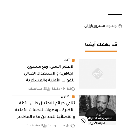
الوسوم
مسرور بارزاني
قد يهمك أيضا
أمن
الاعلام الامني: رفع مستوى
الجاهزية والاستعداد القتالي
للقوات الأمنية والعسكرية
قبل 49 دقيقة
20 مشاهدات
تقارير
تنامي جرائم الاحتيال خلال الآونة
الأخيرة .. ودعوات للجهات الأمنية
والقضائية للحد من هذه المظاهر
قبل ساعة واحدة
8 مشاهدات