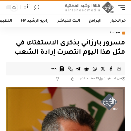
أأ
اخر الاخبار
البرامج
البث المباشر
راديو الرشيد FM
التطبي
سياسة
مسرور بارزاني بذكرى الاستفتاء: في
مثل هذا اليوم انتصرت إرادة الشعب
قبل 4 سنوات
19 مشاهدات