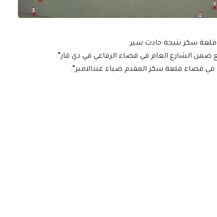
قلعة سكر نتيجة حادث سير.
 ضمن الشارع العام في قضاء الرفاعي في ذي قار”.
في قضاء قلعة سكر المقدم ضياء عبدالامير”.