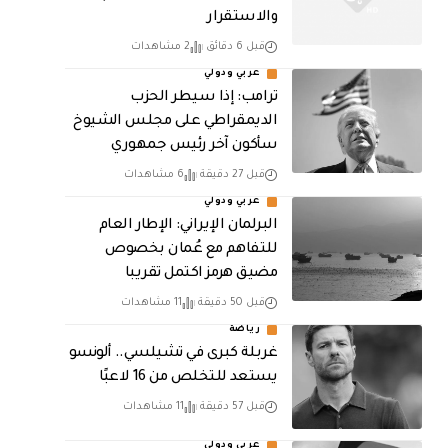
والاستقرار
قبل 6 دقائق
2 مشاهدات
عربي ودولي
ترامب: إذا سيطر الحزب
الديمقراطي على مجلس الشيوخ
سأكون آخر رئيس جمهوري
قبل 27 دقيقة
6 مشاهدات
عربي ودولي
البرلمان الإيراني: الإطار العام
للتفاهم مع عُمان بخصوص
مضيق هرمز اكتمل تقريبا
قبل 50 دقيقة
11 مشاهدات
رياضة
غربلة كبرى في تشيلسي.. ألونسو
يستعد للتخلص من 16 لاعبًا
قبل 57 دقيقة
11 مشاهدات
عربي ودولي