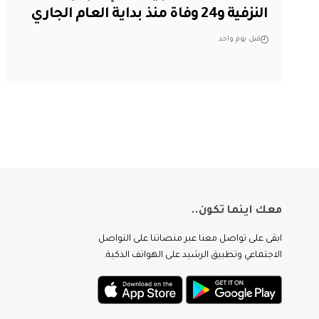
النزفية و24 وفاة منذ بداية العام الجاري
قبل يوم واحد
معك اينما تكون..
ابقى على تواصل معنا عبر منصاتنا على التواصل
الاجتماعي وتطبيق الرشيد على الهواتف الذكية.