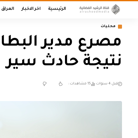
الرئيسية
اخر الاخبار
العراق
محليات
مصرع مدير البطا
نتيجة حادث سير
قبل 4 سنوات
15 مشاهدات