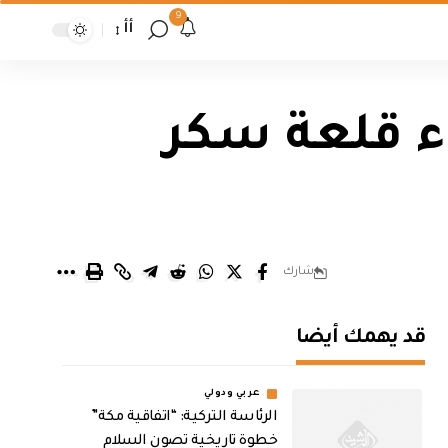
9
أأ
ء قلعة سكر
شارك
قد يهمك أيضا
عربي ودولي
الرئاسة التركية: “اتفاقية مكة”
خطوة تاريخية تصون السلام