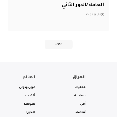
العامة /الدور الثاني
قبل يوم واحد
المزيد
العراق
العالم
محليات
عربي ودولي
سياسة
أقتصاد
أمن
سياسة
أقتصاد
الاخيرة