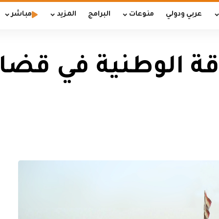
عربي ودولي
منوعات
البرامج
المزيد
مباشر
قة الوطنية في قضا