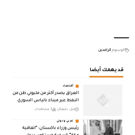
الوسوم
الرافدين
قد يهمك أيضا
أقتصاد
العراق يصدر أكثر من مليوني طن من
النفط عبر ميناء بانياس السوري
قبل دقيقتان
3 مشاهدات
عربي ودولي
رئيس وزراء باكستان: “اتفاقية