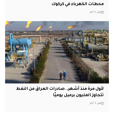
محطات الكهرباء في كركوك
قبل 3 أيام
لأول مرة منذ أشهر.. صادرات العراق من النفط
تتجاوز المليون برميل يوميًا
قبل 3 أيام