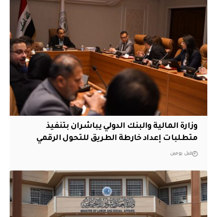
وزارة المالية والبنك الدولي يباشران بتنفيذ
متطلبات إعداد خارطة الطريق للتحول الرقمي
قبل يومين