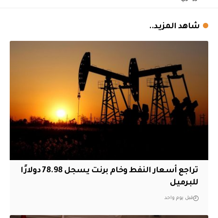
شاهد المزيد..
تراجع أسعار النفط وخام برنت يسجل 78.98 دولارًا
للبرميل
قبل يوم واحد