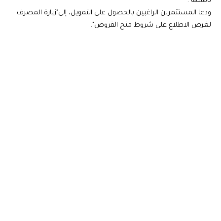
تأهيلها".
ودعا المستثمرين الراغبين بالحصول على التمويل، إلى"زيارة المصرف
لغرض الاطلاع على شروط منح القروض".