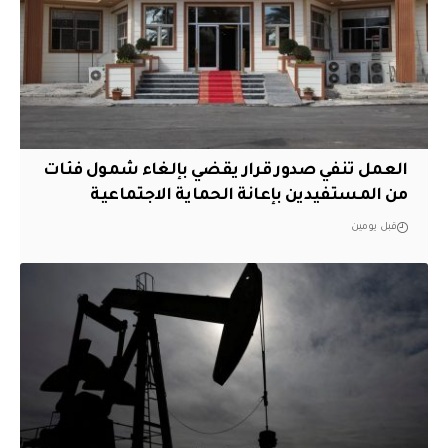
العمل تنفي صدور قرار يقضي بإلغاء شمول فئات
من المستفيدين بإعانة الحماية الاجتماعية
قبل يومين