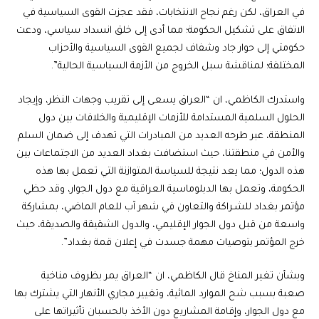
في العراق، لكن رغم نجاح الانتخابات، فقد عجزت القوى السياسية في
الاتفاق على تشكيل الحكومة؛ مما أدى إلى خلق انسداد سياسي، ودعت
حكومتي إلى حوار جاد وشفاف لجميع القوى السياسية والأحزاب
المختلفة؛ لمناقشة سبل الخروج من الأزمة السياسية الحالية”.
واستدرك الكاظمي، ان “العراق يسعى إلى تقريب وجهات النظر، وإيجاد
الحلول السلمية المستدامة للأزمات الإقليمية والخلافات بين دول
المنطقة، عبر طرحه العديد من المبادرات التي تهدف إلى ضمان السلم
والأمن في منطقتنا، حيث استضافت بغداد العديد من الاجتماعات بين
هذه الدول؛ مما يعد نتيجة للسياسة المتوازنة التي تعمل بها هذه
الحكومة، وتعمل بها الدبلوماسية العراقية مع دول الجوار، وقد حظي
مؤتمر بغداد للشـراكة والتعاون في شهر آب للعام الماضي، بمشاركة
واسعة من قبل دول الجوار الإقليمي، والدول الشقيقة والصديقة، حيث
خرج المؤتمر بتوصيات مهمة جسدت في إعلان قمة بغداد”.
وبشأن تغير المناخ قال الكاظمي، ان “العراق يمر بظروف مناخية
صعبة بسبب شح الموارد المائية، وتغيير مجاري الأنهار التي يشترك بها
مع دول الجوار، وإقامة المشاريع دون الأخذ بالحسبان تأثيراتها على