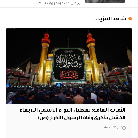
قبل 34 دقيقة
8 مشاهدات
شاهد المزيد..
الأمانة العامة: تعطيل الدوام الرسمي الأربعاء
المقبل بذكرى وفاة الرسول الأكرم (ص)
قبل 21 ساعة