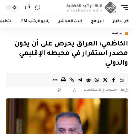
أأ
اخر الاخبار
البرامج
البث المباشر
راديو الرشيد FM
التطبي
سياسة
الكاظمي: العراق يحرص على أن يكون
مصدر استقرار في محيطه الإقليمي
والدولي
قبل 4 سنوات
22 مشاهدات