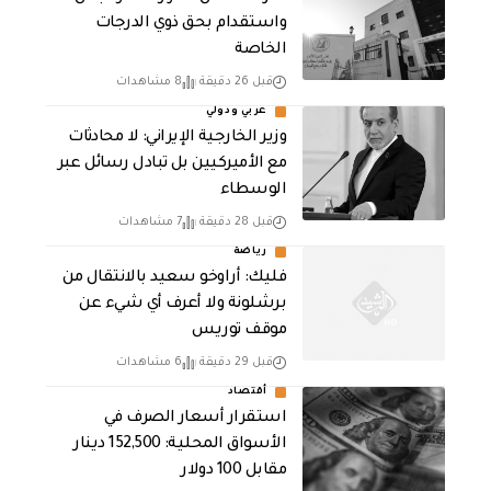
واستقدام بحق ذوي الدرجات
الخاصة
قبل 26 دقيقة
8 مشاهدات
عربي ودولي
‏وزير الخارجية الإيراني: لا محادثات
مع الأميركيين بل تبادل رسائل عبر
الوسطاء
قبل 28 دقيقة
7 مشاهدات
رياضة
فليك: أراوخو سعيد بالانتقال من
برشلونة ولا أعرف أي شيء عن
موقف توريس
قبل 29 دقيقة
6 مشاهدات
أقتصاد
استقرار أسعار الصرف في
الأسواق المحلية: 152,500 دينار
مقابل 100 دولار