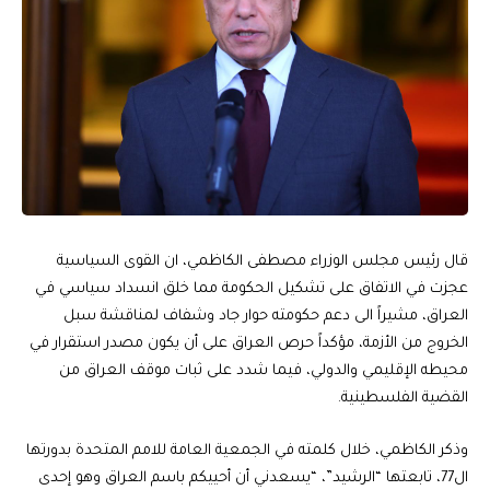
قال رئيس مجلس الوزراء مصطفى الكاظمي، ان القوى السياسية
عجزت في الاتفاق على تشكيل الحكومة مما خلق انسداد سياسي في
العراق، مشيراً الى دعم حكومته حوار جاد وشفاف لمناقشة سبل
الخروج من الأزمة، مؤكداً حرص العراق على أن يكون مصدر استقرار في
محيطه الإقليمي والدولي، فيما شدد على ثبات موقف العراق من
القضية الفلسطينية.
وذكر الكاظمي، خلال كلمته في الجمعية العامة للامم المتحدة بدورتها
ال77، تابعتها “الرشيد”، “يسعدني أن أحييكم باسم العراق وهو إحدى