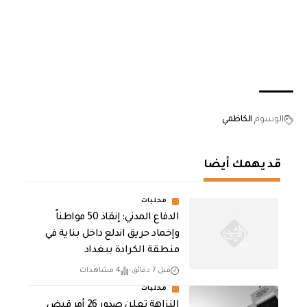
الوسوم
الكاظمي
قد يهمك أيضا
محليات
الدفاع المدني: إنقاذ 50 مواطناً
وإخماد حريق اندلع داخل بناية في
منطقة الكرادة ببغداد
قبل 7 دقائق
4 مشاهدات
محليات
النزاهة تعلن صدور 26 أمر قبض