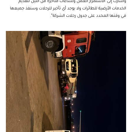
وأشارت إلى”الاستمرار العمل ولساعات متأخرة من الليل لتقديم
الخدمات الأرضية للطائرات ولا يوجد أي تأخير للرحلات وسنفذ جميعها
في وقتها المحدد على جدول رحلات الشركة”.