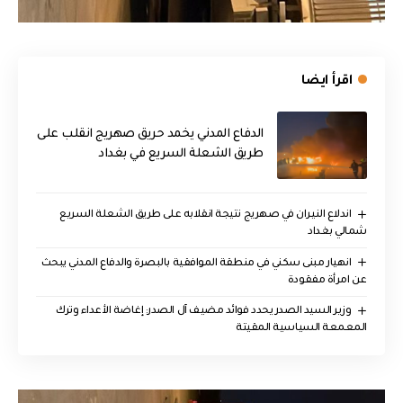
اقرأ ايضا
الدفاع المدني يخمد حريق صهريج انقلب على
طريق الشعلة السريع في بغداد
اندلاع النيران في صهريج نتيجة انقلابه على طريق الشعلة السريع
شمالي بغداد
انهيار مبنى سكني في منطقة الموافقية بالبصرة والدفاع المدني يبحث
عن امرأة مفقودة
وزير السيد الصدر يحدد فوائد مضيف آل الصدر: إغاضة الأعداء وترك
المعمعة السياسية المقيتة