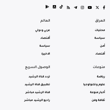
العراق
العالم
محليات
عربي ودولي
سياسة
أقتصاد
أمن
سياسة
أقتصاد
الاخيرة
منوعات
الوصول السريع
رياضة
تردد قناة الرشيد
علوم وتكنولوجيا
تطبيق قناة الرشيد
أخبار منوعة
قناة الرشيد مباشر
ثقافة وفن
راديو الرشيد مباشر