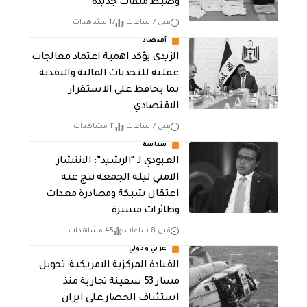
وضبط ملفات جديدة
قبل 7 ساعات
17 مشاهدات
أقتصاد
الزيدي يؤكد اهمية اعتماد معالجات
عملية للتحديات المالية والنقدية
بما يحافظ على الاستقرار
الاقتصادي
قبل 7 ساعات
11 مشاهدات
سياسة
العبودي لـ “الرشيد”: الانتشار
الامني ليلة الجمعة نتج عنه
اعتقال شبكة ومصادرة معدات
وطائرات مسيرة
قبل 8 ساعات
45 مشاهدات
عربي ودولي
القيادة المركزية الامريكية: تحويل
مسار 53 سفينة تجارية منذ
استئناف الحصار على ايران