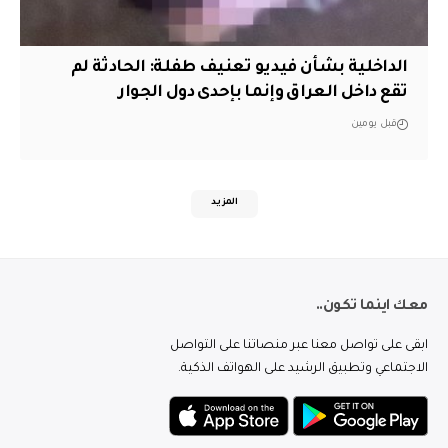
الداخلية بشأن فيديو تعنيف طفلة: الحادثة لم
تقع داخل العراق وإنما بإحدى دول الجوار
قبل يومين
المزيد
معك اينما تكون..
ابقى على تواصل معنا عبر منصاتنا على التواصل
الاجتماعي وتطبيق الرشيد على الهواتف الذكية.