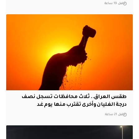
قبل 19 ساعة
طقس العراق.. ثلاث محافظات تسجل نصف
درجة الغليان وأخرى تقترب منها يوم غد
قبل 21 ساعة