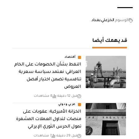
الوسوم
الخزعلي
بغداد
قد يهمك أيضا
أقتصاد
النفط بشأن الخصومات على الخام
العراقي: نعتمد سياسة سعرية
تنافسية تضمن اختيار أفضل
العروض
قبل 12 دقيقة
8 مشاهدات
عربي ودولي
الخزانة الأميركية: عقوبات على
منصات لتداول العملات المشفرة
تمول الحرس الثوري الإيراني
قبل 29 دقيقة
7 مشاهدات