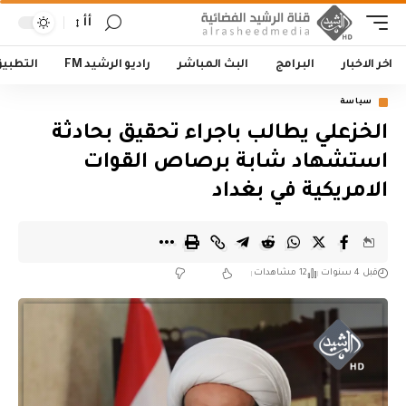
أأ
اخر الاخبار
البرامج
البث المباشر
راديو الرشيد FM
التطبي
سياسة
الخزعلي يطالب باجراء تحقيق بحادثة
استشهاد شابة برصاص القوات
الامريكية في بغداد
قبل 4 سنوات
12 مشاهدات