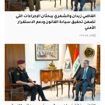
القاضي زيدان والشمري يبحثان الإجراءات التي
تضمن تحقيق سيادة القانون ودعم الاستقرار
الأمني
قبل يوم واحد