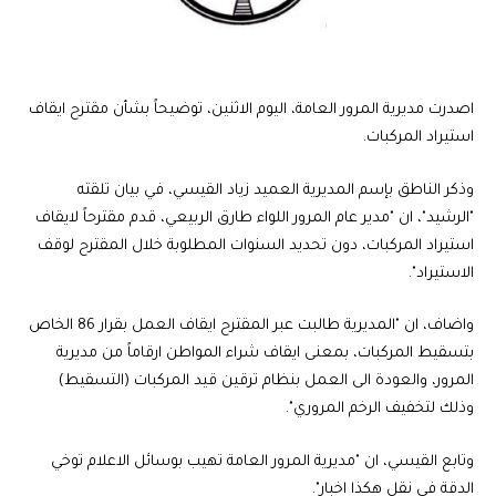
اصدرت مديرية المرور العامة، اليوم الاثنين، توضيحاً بشأن مقترح ايقاف
استيراد المركبات.
وذكر الناطق بإسم المديرية العميد زياد القيسي، في بيان تلقته
"الرشيد"، ان "مدير عام المرور اللواء طارق الربيعي، قدم مقترحاً لايقاف
استيراد المركبات، دون تحديد السنوات المطلوبة خلال المقترح لوقف
الاستيراد".
واضاف، ان "المديرية طالبت عبر المقترح ايقاف العمل بقرار 86 الخاص
بتسقيط المركبات، بمعنى ايقاف شراء المواطن ارقاماً من مديرية
المرور، والعودة الى العمل بنظام ترقين قيد المركبات (التسقيط)
وذلك لتخفيف الرخم المروري".
وتابع القيسي، ان "مديرية المرور العامة تهيب بوسائل الاعلام توخي
الدقة في نقل هكذا اخبار".