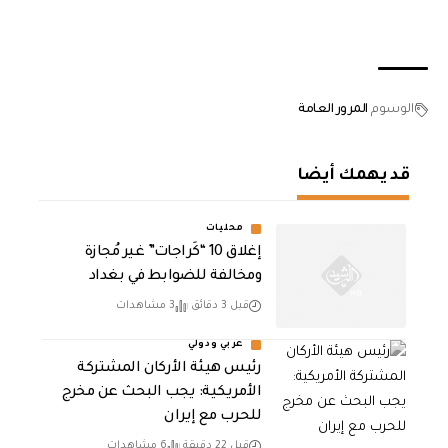
الوسوم
المرور العامة
قد يهمك أيضا
محليات
إغلاق 10 “كَراجات” غير مُجازة
ومخالفة للضوابط في بغداد
قبل 3 دقائق
3 مشاهدات
عربي ودولي
رئيس هيئة الأركان المشتركة
الأمريكية: يجب البحث عن مخرج
للحرب مع إيران
قبل 22 دقيقة
6 مشاهدات