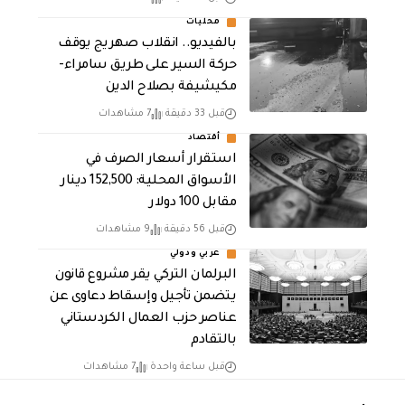
محليات
بالفيديو.. انقلاب صهريج يوقف
حركة السير على طريق سامراء-
مكيشيفة بصلاح الدين
قبل 33 دقيقة
7 مشاهدات
أقتصاد
استقرار أسعار الصرف في
الأسواق المحلية: 152,500 دينار
مقابل 100 دولار
قبل 56 دقيقة
9 مشاهدات
عربي ودولي
البرلمان التركي يقر مشروع قانون
يتضمن تأجيل وإسقاط دعاوى عن
عناصر حزب العمال الكردستاني
بالتقادم
قبل ساعة واحدة
7 مشاهدات