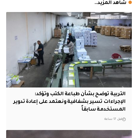
شاهد المزيد..
التربية توضح بشأن طباعة الكتب وتؤكد:
الإجراءات تسير بشفافية ونعتمد على إعادة تدوير
المستخدمة سابقاً
قبل 17 ساعة