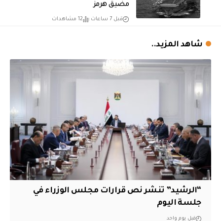
مضيق هرمز
قبل 7 ساعات
12 مشاهدات
شاهد المزيد..
“الرشيد” تنشر نص قرارات مجلس الوزراء في
جلسة اليوم
قبل يوم واحد