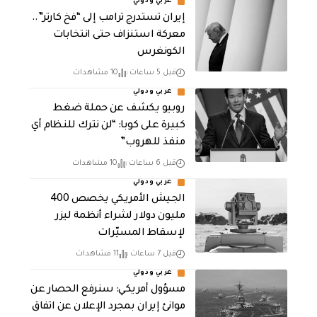
عربي ودولي
إيران تستدرج ترامب إلى “فخ كارتر”..
معركة استنزاف حتى انتخابات
الكونغرس
قبل 5 ساعات
10 مشاهدات
عربي ودولي
روبيو يكشف عن حملة ضغط
كبيرة على كوبا: “لن نترك للنظام أي
منفذ للهروب”
قبل 6 ساعات
10 مشاهدات
عربي ودولي
الجيش الأمريكي يخصص 400
مليون دولار لشراء أنظمة ليزر
لإسقاط المسيّرات
قبل 7 ساعات
11 مشاهدات
عربي ودولي
مسؤول أمريكي: سنرفع الحصار عن
موانئ إيران بمجرد الإعلان عن اتفاق