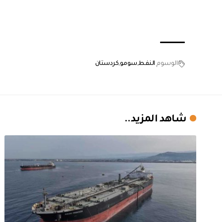
الوسوم
النفط
سومو
كردستان
شاهد المزيد..