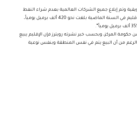
يقية وتم إبلاغ جميع الشركات العالمية بعدم شراء النفط
الخام من الإقليم”، مشيراً إلى أن “الكميات المصدرة من الإقليم في السنة الماضية بلغت نحو 420 ألف برميل يومياً،
ن حكومة المركز، وبحسب خبر نشرته رويترز فإن الإقليم يبيع
دولاراً للبرميل الواحد، بالرغم من أن البيع يتم في نفس المنطقة وبنفس نوعية