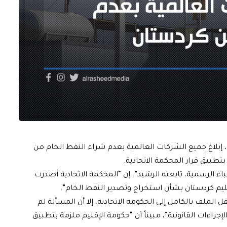
 إبلاغ جميع الشركات العالمية بعدم شراء النفط الخام من
تطبيق قرار المحكمة الاتحادية.
باء الرسمية، تابعته الرشيد”، إن “المحكمة الاتحادية أصدرت
قليم كردستان بشأن استخراج وتصدير النفط الخام”.
الملف بالكامل إلى الحكومة الاتحادية، إلا أن المسألة لم
الإجراءات القانونية”، مبيناً أن “حكومة الإقليم ملزمة بتطبيق