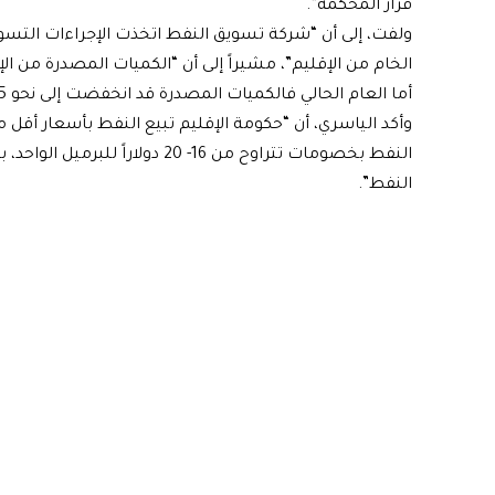
قرار المحكمة”.
ولفت، إلى أن “شركة تسويق النفط اتخذت الإجراءات التسو
أما العام الحالي فالكميات المصدرة قد انخفضت إلى نحو 355 ألف برميل يومياً”.
وأكد الياسري، أن “حكومة الإقليم تبيع النفط بأسعار أقل م
النفط بخصومات تتراوح من 16- 20 
النفط”.