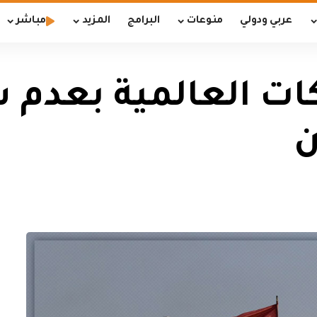
عربي ودولي
منوعات
البرامج
المزيد
مباشر
ت العالمية بعدم ش
ن