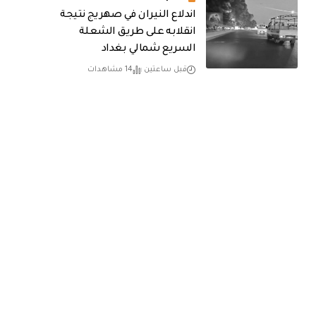
اندلاع النيران في صهريج نتيجة
انقلابه على طريق الشعلة
السريع شمالي بغداد
قبل ساعتين
14 مشاهدات