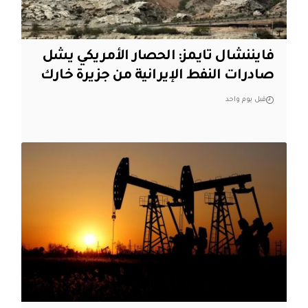
فايننشال تايمز: الحصار الأمريكي يشل
صادرات النفط الإيرانية من جزيرة خارك
قبل يوم واحد