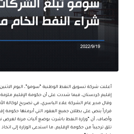
أعلنت شركة تسويق النفط الوطنية “سومو”، اليوم الاثنين،
إقليم كردستان، فيما شددت على أن حكومة الإقليم ملزمة ب
وقال مدير عام الشركة علاء الياسري، في تصريح لوكالة الأن
قراراً ينص على بطلان جميع العقود التي أبرمتها حكومة إ
وأضاف، أن “وزارة النفط باشرت بوضع آليات مرنة لغرض نقل 
تلق ترحيباً من حكومة الإقليم، ما استدعى الوزارة إلى اتخاذ 