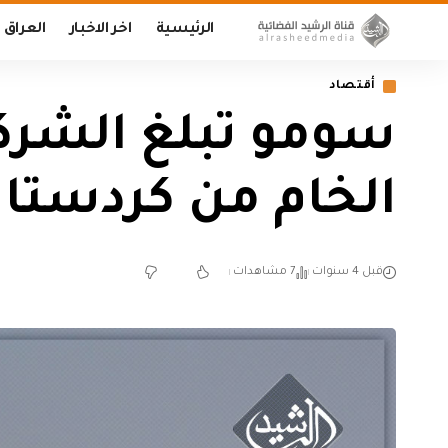
الرئيسية
اخر الاخبار
العراق
أقتصاد
سومو تبلغ الشركا
الخام من كردستا
قبل 4 سنوات
7 مشاهدات