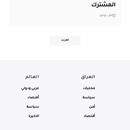
المشترك
قبل يومين
المزيد
العراق
العالم
محليات
عربي ودولي
سياسة
أقتصاد
أمن
سياسة
أقتصاد
الاخيرة