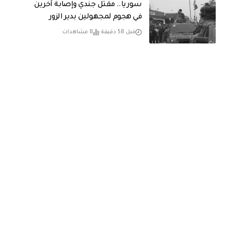
سوريا.. مقتل جندي وإصابة آخرين
في هجوم لمجهولين بدير الزور
قبل 58 دقيقة
8 مشاهدات