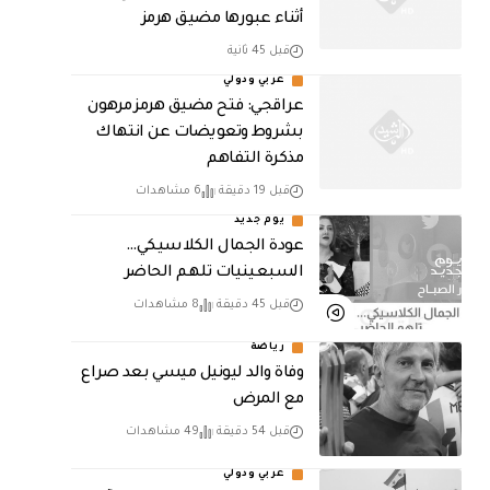
أثناء عبورها مضيق هرمز
قبل 45 ثانية
عربي ودولي
عراقجي: فتح مضيق هرمز مرهون
بشروط وتعويضات عن انتهاك
مذكرة التفاهم
قبل 19 دقيقة
6 مشاهدات
يوم جديد
عودة الجمال الكلاسيكي…
السبعينيات تلهم الحاضر
قبل 45 دقيقة
8 مشاهدات
رياضة
وفاة والد ليونيل ميسي بعد صراع
مع المرض
قبل 54 دقيقة
49 مشاهدات
عربي ودولي