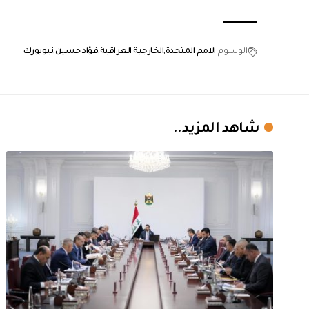
الوسوم
الامم المتحدة
الخارجية العراقية
فؤاد حسين
نيويورك
شاهد المزيد..