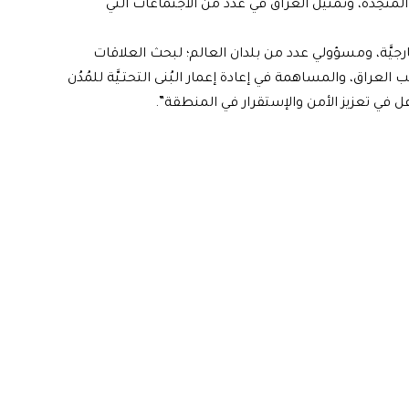
 للجمعيَّة العامَّة للأمم المُتحِدة، وتمثيل العراق في عدد من الاجتماعات التي
لخارجيَّة، ومسؤولي عدد من بلدان العالم؛ لبحث العلاقات
 العراق، والمساهمة في إعادة إعمار البُنى التحتـيَّة للمُدُن
فاعل في تعزيز الأمن والإستقرار في المنطقة”.