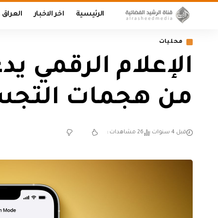
الرئيسية
اخر الاخبار
العراق
محليات
الإعلام الرقمي ي
من هجمات الت
قبل 4 سنوات
26 مشاهدات