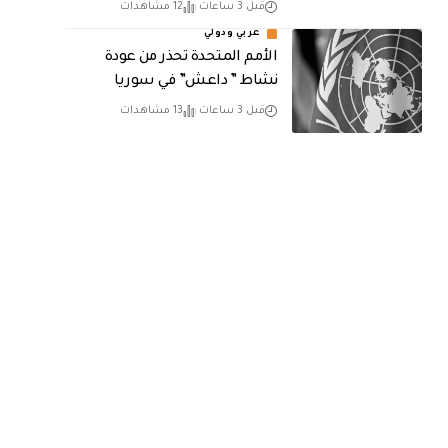
قبل 3 ساعات
12 مشاهدات
عربي ودولي
الأمم المتحدة تحذر من عودة
نشاط ” داعش” في سوريا
قبل 3 ساعات
13 مشاهدات