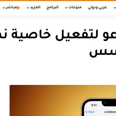
عربي ودولي
منوعات
البرامج
المزيد
مباشر
دعو لتفعيل خاصية ن
جسس