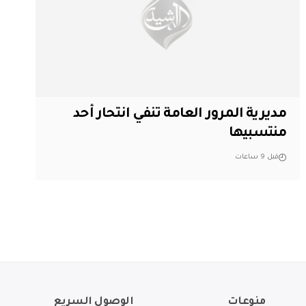
مديرية المرور العامة تنفي انتحار أحد
منتسبيها
قبل 9 ساعات
منوعات
الوصول السريع