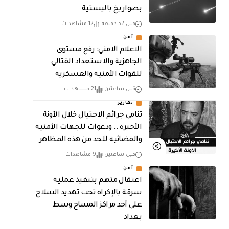
بصواريخ باليستية
قبل 52 دقيقة
12 مشاهدات
أمن
الاعلام الامني: رفع مستوى
الجاهزية والاستعداد القتالي
للقوات الأمنية والعسكرية
قبل ساعتين
21 مشاهدات
تقارير
تنامي جرائم الاحتيال خلال الآونة
الأخيرة .. ودعوات للجهات الأمنية
والقضائية للحد من هذه المظاهر
قبل ساعتين
9 مشاهدات
أمن
اعتقال متهم بتنفيذ عملية
سرقة بالإكراه تحت تهديد السلاح
على أحد مراكز المساج وسط
بغداد