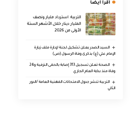
اقرأ ايضا
التربية: استرداد مليار ونصف
المليار دينار خلال الأشهر الستة
الأولى من 2026
السيد الصدر يعلن تشكيل لجنة لإدارة ملف زيارة
الإمام علي (ع) بذكرى وفاة الرسول (ص)
الصحة تعلن تسجيل 313 إصابة بالحمى النزفية و24
وفاة منذ بداية العام الجاري
التربية تنشر جدول الامتحانات المهنية العامة /الدور
الثاني