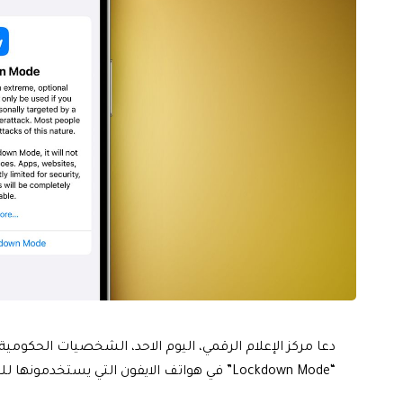
دعا مركز الإعلام الرقمي، اليوم الاحد، الشخصيات الحكومية
“Lockdown Mode” في هواتف الايفون التي يستخدمونها للحد من هجمات التجسس والابتزاز التي قد يتعرضون لها.