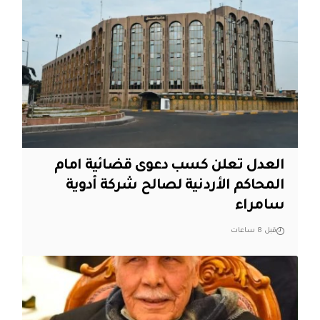
العدل تعلن كسب دعوى قضائية امام
المحاكم الأردنية لصالح شركة أدوية
سامراء
قبل 8 ساعات