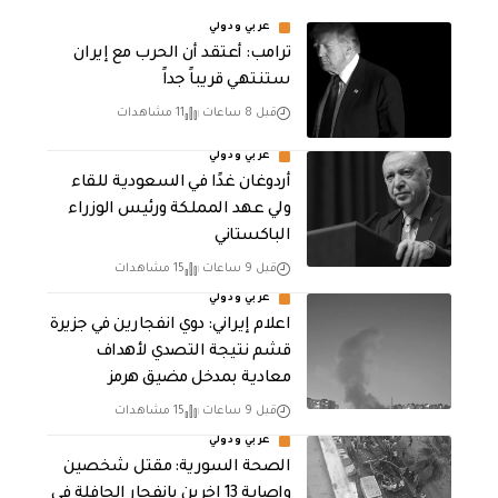
عربي ودولي
‏ترامب: أعتقد أن الحرب مع إيران
ستنتهي قريباً جداً
قبل 8 ساعات
11 مشاهدات
عربي ودولي
أردوغان غدًا في السعودية للقاء
ولي عهد المملكة ورئيس الوزراء
الباكستاني
قبل 9 ساعات
15 مشاهدات
عربي ودولي
اعلام إيراني: دوي انفجارين في جزيرة
قشم نتيجة التصدي لأهداف
معادية بمدخل مضيق هرمز
قبل 9 ساعات
15 مشاهدات
عربي ودولي
الصحة السورية: مقتل شخصين
وإصابة 13 اخرين بانفجار الحافلة في