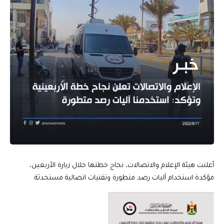
أعلنت هيئة الإعلام والاتصالات، نجاح خطتها خلال زيارة الأربعين،
مؤكدة استخدام آليات رصد متطورة وتقنيات اتصالية مستحدثة.