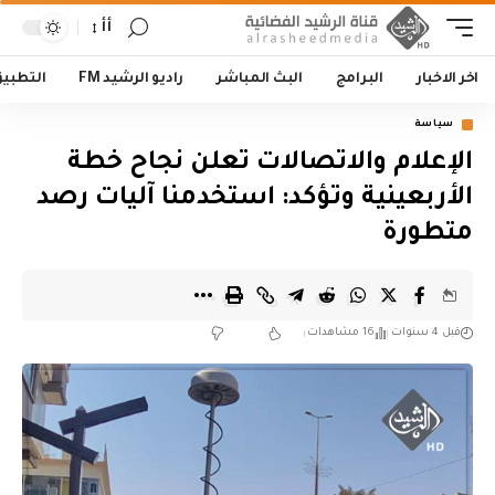
أأ
اخر الاخبار
البرامج
البث المباشر
راديو الرشيد FM
التطبي
سياسة
الإعلام والاتصالات تعلن نجاح خطة
الأربعينية وتؤكد: استخدمنا آليات رصد
متطورة
قبل 4 سنوات
16 مشاهدات