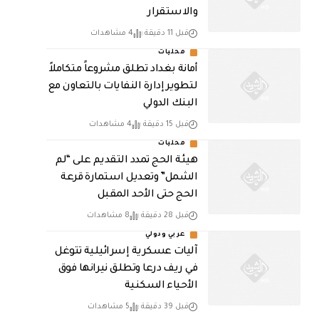
والاستقرار
قبل 11 دقيقة
4 مشاهدات
محليات
أمانة بغداد تطلق مشروعاً متكاملاً
لتطوير إدارة النفايات بالتعاون مع
البنك الدولي
قبل 15 دقيقة
4 مشاهدات
محليات
هيئة الحج تمدد التقديم على “لم
الشمل” وتعديل استمارة قرعة
الحج حتى الأحد المقبل
قبل 28 دقيقة
8 مشاهدات
عربي ودولي
آليات عسكرية إسرائيلية تتوغل
في ريف درعا وتطلق نيرانها فوق
الأحياء السكنية
قبل 39 دقيقة
5 مشاهدات