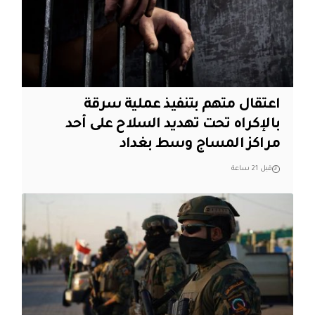
اعتقال متهم بتنفيذ عملية سرقة
بالإكراه تحت تهديد السلاح على أحد
مراكز المساج وسط بغداد
قبل 21 ساعة