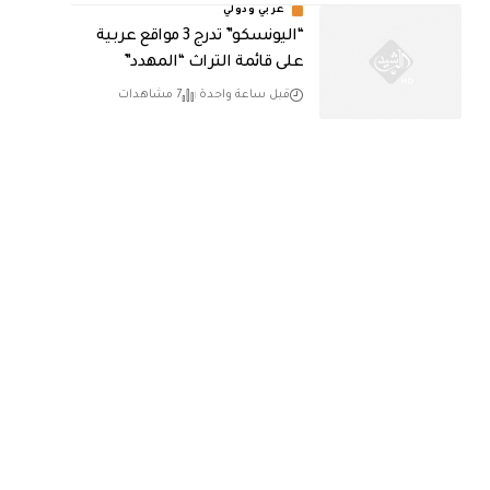
عربي ودولي
“اليونسكو” تدرج 3 مواقع عربية
على قائمة التراث “المهدد”
قبل ساعة واحدة
7 مشاهدات