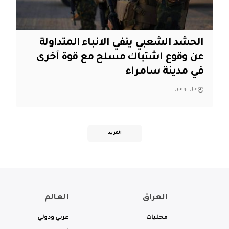
الحشد الشعبي ينفي الانباء المتداولة
عن وقوع اشتباك مسلح مع قوة أخرى
في مدينة سامراء
قبل يومين
المزيد
العراق
العالم
محليات
عربي ودولي