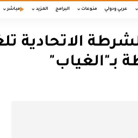
عربي ودولي
منوعات
البرامج
المزيد
مباشر
الشرطة الاتحادية ت
ة بـ"الغياب"