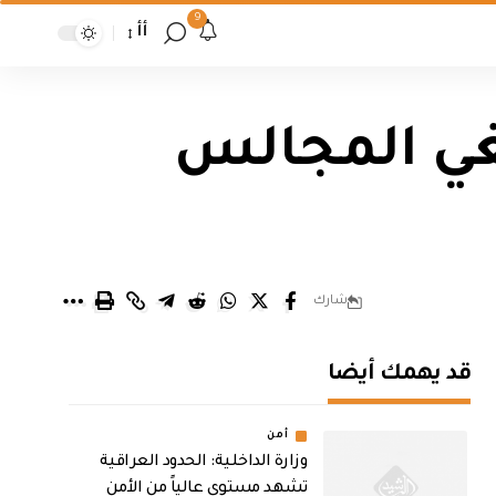
9
أأ
لغي المجالس
شارك
قد يهمك أيضا
أمن
وزارة الداخلية: الحدود العراقية
تشهد مستوى عالياً من الأمن