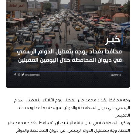
وجه محافظ بغداد محمد جابر العطا، اليوم الثلاثاء، بتعطيل الدوام
الرسمي، في ديوان المحافظة والدوائر المرتبطة بها غدا وبعد غد
الخميس.
وذكرت المحافظة في بيان تلقته الرشيد، ان “محافظ بغداد محمد جابر
العطا، وجه بتعطيل الدوام الرسمي، في ديوان المحافظة والدوائر