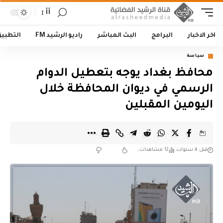
أأ
اخر الاخبار
البرامج
البث المباشر
راديو الرشيد FM
التطبي
سياسة
محافظ بغداد يوجه بتعطيل الدوام
الرسمي في ديوان المحافظة خلال
اليومين المقبلين
قبل 4 سنوات
12 مشاهدات