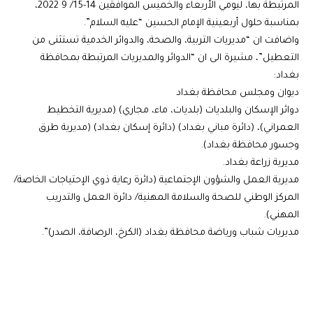
المرتبطة بها، ليومي الأربعاء والخميس الموافقين 14-15/ 9 2022،
بمناسبة حلول أربعينية الإمام الحسين “عليه السلام”.
واضافت ان “مديريات التربية، والصحة، والدوائر الخدمية تستثنى من
التعطيل”، مشيرة الى ان “الدوائر والمديريات المرتبطة بمحافظة
بغداد:
ديوان ومجلس محافظة بغداد
دوائر الإسكان والبلديات (بلديات، ماء، مجاري) (مديرية التخطيط
العمراني)، (دائرة مباني بغداد) (دائرة إسكان بغداد) (مديرية طرق
وجسور محافظة بغداد).
مديرية زراعة بغداد.
مديرية العمل والشؤون الإجتماعية (دائرة رعاية ذوي الإحتياجات الخاصة/
المركز الوطني للصحة والسلامة المهنية/ دائرة العمل والتدريب
المهني).
مديريات شباب ورياضة محافظة بغداد (الكرخ، الرصافة، الصدر)”.