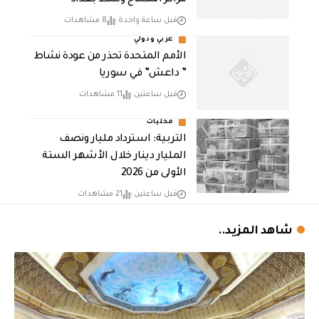
مراكز المساج وسط بغداد
قبل ساعة واحدة
8 مشاهدات
عربي ودولي
الأمم المتحدة تحذر من عودة نشاط
” داعش” في سوريا
قبل ساعتين
11 مشاهدات
محليات
التربية: استرداد مليار ونصف
المليار دينار خلال الأشهر الستة
الأولى من 2026
قبل ساعتين
21 مشاهدات
شاهد المزيد..