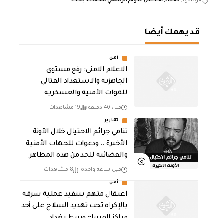
الوسوم
بغداد
تعطيل الدوام الرسمي
محافظ بغداد
قد يهمك أيضا
أمن
الاعلام الامني: رفع مستوى
الجاهزية والاستعداد القتالي
للقوات الأمنية والعسكرية
قبل 40 دقيقة
19 مشاهدات
تقارير
تنامي جرائم الاحتيال خلال الآونة
الأخيرة .. ودعوات للجهات الأمنية
والقضائية للحد من هذه المظاهر
قبل ساعة واحدة
8 مشاهدات
أمن
اعتقال متهم بتنفيذ عملية سرقة
بالإكراه تحت تهديد السلاح على أحد