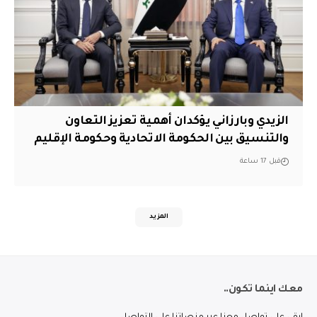
الزيدي وبارزاني يؤكدان أهمية تعزيز التعاون
والتنسيق بين الحكومة الاتحادية وحكومة الإقليم
قبل 17 ساعة
المزيد
معك اينما تكون..