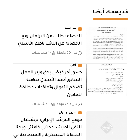
قد يهمك أيضا
سياسة
القضاء يطلب من البرلمان رفع
الحصانة عن النائب ناظم الأسدي
قبل 20 دقيقة
14 مشاهدات
أمن
صدور أمر قبض بحق وزير العمل
السابق أحمد الأسدي بتهمة
تضخم الأموال وتعاقدات مخالفة
للقانون
قبل 30 دقيقة
10 مشاهدات
عربي ودولي
موقع المرشد الإيراني: بزشكيان
التقى المرشد مجتبى خامنئي وبحثا
القضايا العسكرية والاقتصادية في