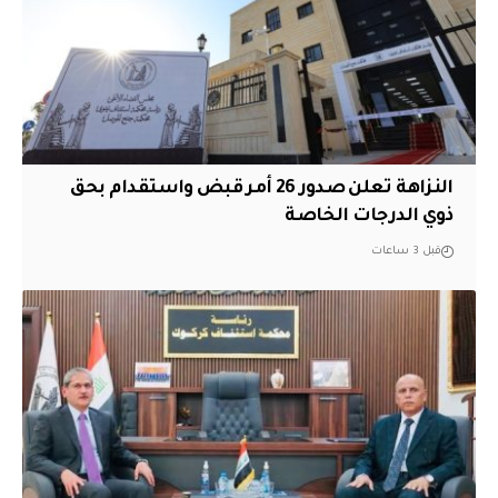
النزاهة تعلن صدور 26 أمر قبض واستقدام بحق
ذوي الدرجات الخاصة
قبل 3 ساعات