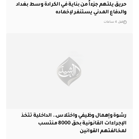
حريق يلتهم جزءاً من بناية في الكرادة وسط بغداد
والدفاع المدني يستنفر لإخماده
قبل 4 ساعات
رشوة وإهمال وظيفي واختلاس.. الداخلية تتخذ
الإجراءات القانونية بحق 8000 منتسب
لمخالفتهم القوانين