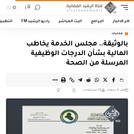
أأ
اخر الاخبار
البرامج
البث المباشر
راديو الرشيد FM
التطبي
محليات
بالوثيقة.. مجلس الخدمة يخاطب
المالية بشأن الدرجات الوظيفية
المرسلة من الصحة
قبل 4 سنوات
29 مشاهدات