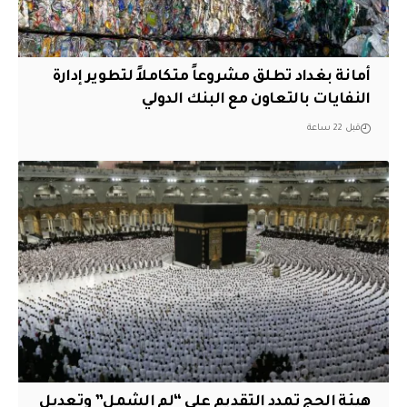
أمانة بغداد تطلق مشروعاً متكاملاً لتطوير إدارة
النفايات بالتعاون مع البنك الدولي
قبل 22 ساعة
هيئة الحج تمدد التقديم على “لم الشمل” وتعديل