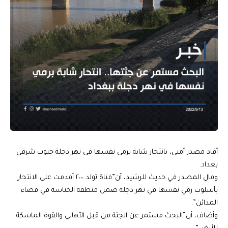
أفاد مصدر أمني، بانتحار شابة برمي نفسها في نهر دجلة جنوب شرقي
بغداد.
وقال المصدر في حديث للرشيد، أن”فتاة تولد ٢٠٠٠ أقدمت على الانتحار
بأسلوب رمي نفسها في نهر دجلة ضمن منطقة الخناسة في قضاء
المدائن”.
وأضاف، أن”البحث مستمر عن الجثة من قبل الأهالي والقوة الماسكة