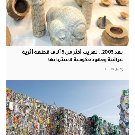
بعد 2003.. تهريب أكثر من 5 آلاف قطعة أثرية
عراقية وجهود حكومية لاستردادها
قبل 20 ساعة