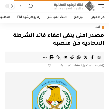
أأ
اخر الاخبار
البرامج
البث المباشر
راديو الرشيد FM
التطبي
أمن
مصدر امني ينفي اعفاء قائد الشرطة
الاتحادية من منصبه
قبل 4 سنوات
7 مشاهدات