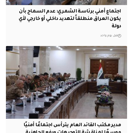
اجتماع أمني برئاسة الشمري: عدم السماح بأن
يكون العراق منطلقاً لتهديد داخلي أو خارجي لأي
دولة
قبل يوم واحد
مدير مكتب القائد العام يترأس اجتماعًا أمنيًا
موسعًا لمناقشة التوجيهات ورفع الجاهزية