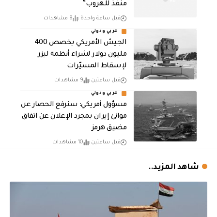
منفذ للهروب”
قبل ساعة واحدة
8 مشاهدات
عربي ودولي
الجيش الأمريكي يخصص 400
مليون دولار لشراء أنظمة ليزر
لإسقاط المسيّرات
قبل ساعتين
9 مشاهدات
عربي ودولي
مسؤول أمريكي: سنرفع الحصار عن
موانئ إيران بمجرد الإعلان عن اتفاق
مضيق هرمز
قبل ساعتين
10 مشاهدات
شاهد المزيد..