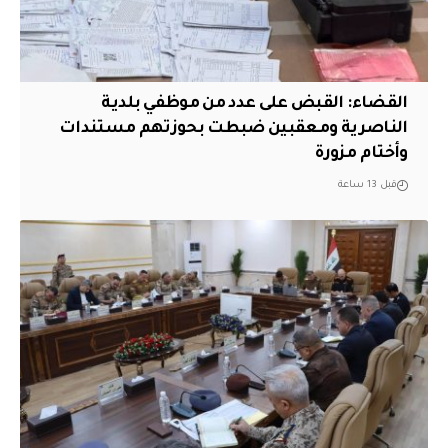
القضاء: القبض على عدد من موظفي بلدية
الناصرية ومعقبين ضبطت بحوزتهم مستندات
وأختام مزورة
قبل 13 ساعة