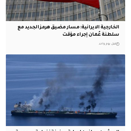
الخارجية الايرانية: مسار مضيق هرمز الجديد مع
سلطنة عُمان إجراء مؤقت
قبل يوم واحد