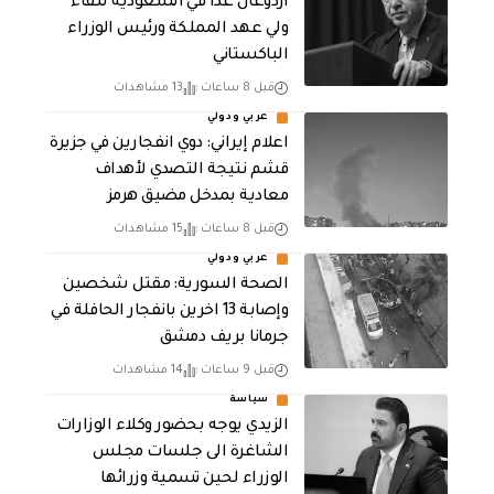
أردوغان غدًا في السعودية للقاء
ولي عهد المملكة ورئيس الوزراء
الباكستاني
قبل 8 ساعات
13 مشاهدات
عربي ودولي
اعلام إيراني: دوي انفجارين في جزيرة
قشم نتيجة التصدي لأهداف
معادية بمدخل مضيق هرمز
قبل 8 ساعات
15 مشاهدات
عربي ودولي
الصحة السورية: مقتل شخصين
وإصابة 13 اخرين بانفجار الحافلة في
جرمانا بريف دمشق
قبل 9 ساعات
14 مشاهدات
سياسة
الزيدي يوجه بحضور وكلاء الوزارات
الشاغرة الى جلسات مجلس
الوزراء لحين تسمية وزرائها