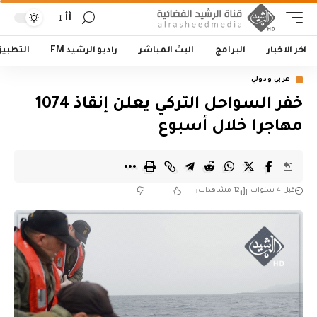
أأ
اخر الاخبار
البرامج
البث المباشر
راديو الرشيد FM
التطبي
عربي ودولي
خفر السواحل التركي يعلن إنقاذ 1074
مهاجرا خلال أسبوع
قبل 4 سنوات
12 مشاهدات