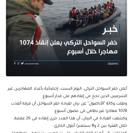
أعلن خفر السواحل التركي، اليوم السبت، إحصائية بأعداد المهاجرين غير
الشرعيين الذين نجح في إنقاذهم على مدار أسبوع.
ونقلت وكالة "الأناضول" عن بيان لقيادة خفر السواحل أن فرقه أنقذت
1074 مهاجرا غير نظامي في غضون أسبوع.
وكشفت القيادة في البيان، أن هذا العدد جرى إنقاذه في 26 عملية،
خلال الفترة بين 2 و8 سبتمبر/ أيلول الجاري.