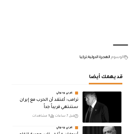
الوسوم
الهجرة الدولية
تركيا
قد يهمك أيضا
عربي ودولي
‏ترامب: أعتقد أن الحرب مع إيران
ستنتهي قريباً جداً
قبل 7 ساعات
9 مشاهدات
عربي ودولي