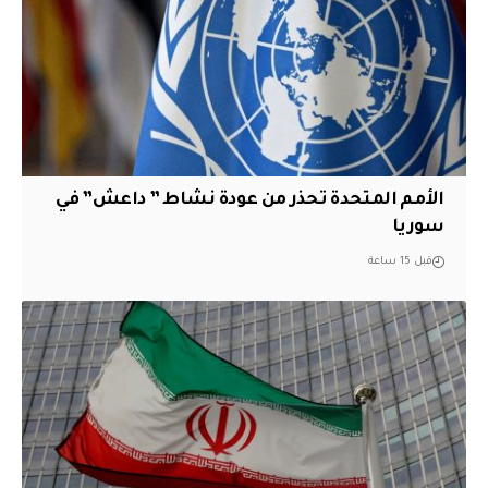
الأمم المتحدة تحذر من عودة نشاط ” داعش” في
سوريا
قبل 15 ساعة