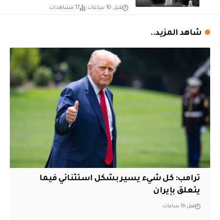
قبل 10 ساعات
17 مشاهدات
شاهد المزيد..
ترامب: كل شيء يسير بشكل استثنائي فيما
يتعلق بإيران
قبل 10 ساعات