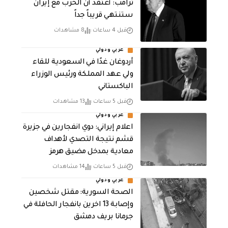
‏ترامب: أعتقد أن الحرب مع إيران
ستنتهي قريباً جداً
قبل 4 ساعات
8 مشاهدات
عربي ودولي
أردوغان غدًا في السعودية للقاء
ولي عهد المملكة ورئيس الوزراء
الباكستاني
قبل 5 ساعات
13 مشاهدات
عربي ودولي
اعلام إيراني: دوي انفجارين في جزيرة
قشم نتيجة التصدي لأهداف
معادية بمدخل مضيق هرمز
قبل 5 ساعات
14 مشاهدات
عربي ودولي
الصحة السورية: مقتل شخصين
وإصابة 13 اخرين بانفجار الحافلة في
جرمانا بريف دمشق