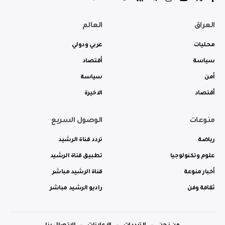
العراق
العالم
محليات
عربي ودولي
سياسة
أقتصاد
أمن
سياسة
أقتصاد
الاخيرة
منوعات
الوصول السريع
رياضة
تردد قناة الرشيد
علوم وتكنولوجيا
تطبيق قناة الرشيد
أخبار منوعة
قناة الرشيد مباشر
ثقافة وفن
راديو الرشيد مباشر