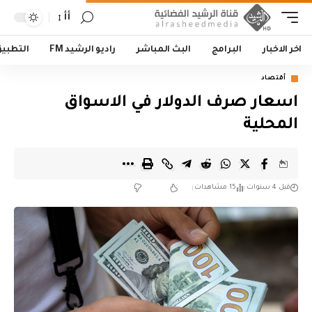
أأ
اخر الاخبار
البرامج
البث المباشر
راديو الرشيد FM
التطبي
أقتصاد
اسعار صرف الدولار في الاسواق
المحلية
قبل 4 سنوات
15 مشاهدات