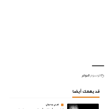
الوسوم
الدولار
قد يهمك أيضا
عربي ودولي