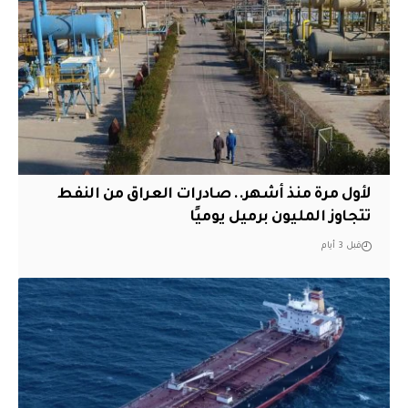
لأول مرة منذ أشهر.. صادرات العراق من النفط
تتجاوز المليون برميل يوميًا
قبل 3 أيام