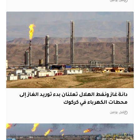
قبل يومين
دانة غاز ونفط الهلال تعلنان بدء توريد الغاز إلى
محطات الكهرباء في كركوك
قبل يومين