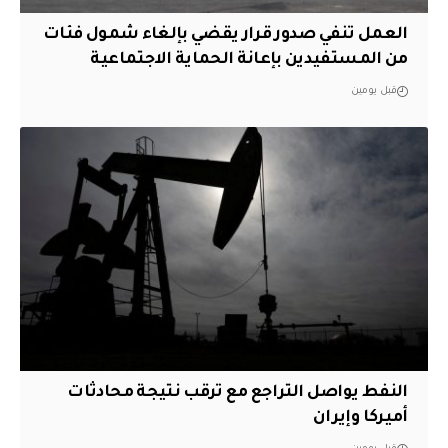
العمل تنفي صدور قرار يقضي بإلغاء شمول فئات
من المستفيدين بإعانة الحماية الاجتماعية
قبل يومين
النفط يواصل التراجع مع ترقب نتيجة محادثات
أميركا وإيران