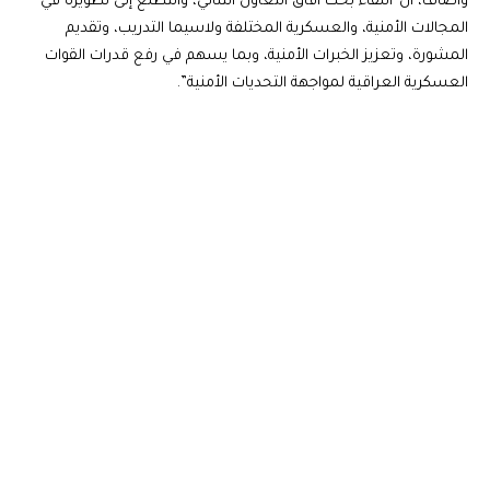
وأضاف، أن”اللقاء بحث آفاق التعاون الثنائي، والتطلع إلى تطويره في
المجالات الأمنية، والعسكرية المختلفة ولاسيما التدريب، وتقديم
المشورة، وتعزيز الخبرات الأمنية، وبما يسهم في رفع قدرات القوات
العسكرية العراقية لمواجهة التحديات الأمنية”.