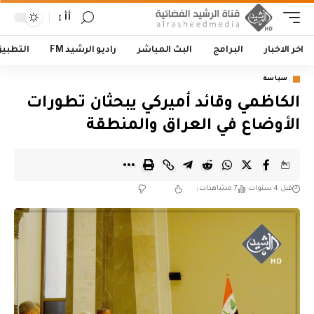
أأ
اخر الاخبار
البرامج
البث المباشر
راديو الرشيد FM
التطبي
سياسة
الكاظمي وقائد أميركي يبحثان تطورات
الأوضاع في العراق والمنطقة
قبل 4 سنوات
7 مشاهدات