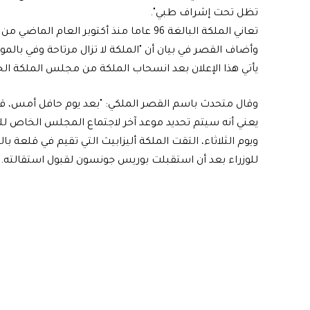
تظل تحت إشراف طبي".
تعاني الملكة البالغة 96 عاما منذ أكتوب
وأضاف القصر في بيان أن "الملكة لا تزال مرتاحة وفي بالمور
يأتي هذا الإعلان بعد انسحاب الملكة من مجلس الملكة الخا
وقال متحدث باسم القصر الملكي: "بعد يوم حافل أمس، قبلت
يعني أنه سيتم تحديد موعد آخر لاجتماع المجلس الخاص للم
ويوم الثلاثاء، التقت الملكة أليزابيث التي تقيم في قلعة ب
للوزراء بعد أن استقبلت بوريس جونسون لقبول استقالته.