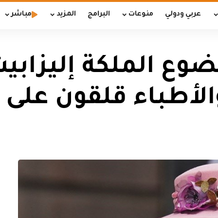
عربي ودولي
منوعات
البرامج
المزيد
مباشر
ع الملكة إليزابيث 
الأطباء قلقون على