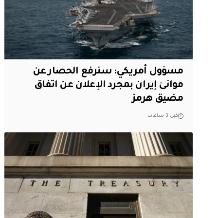
مسؤول أمريكي: سنرفع الحصار عن
موانئ إيران بمجرد الإعلان عن اتفاق
مضيق هرمز
قبل 3 ساعات