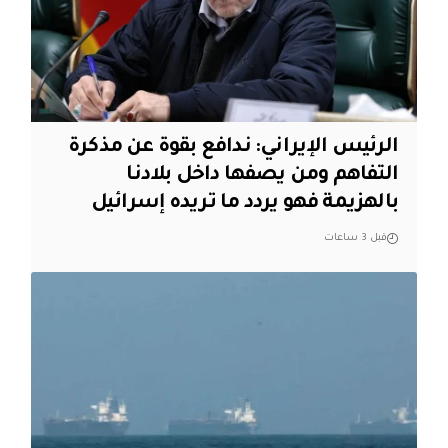
الرئيس الإيراني: ندافع بقوة عن مذكرة
التفاهم ومن يصفها داخل بلادنا
بالهزيمة فهو يردد ما تريده إسرائيل
قبل 3 ساعات