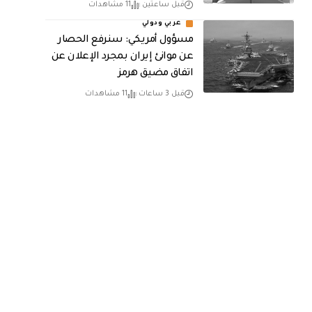
قبل ساعتين
11 مشاهدات
عربي ودولي
مسؤول أمريكي: سنرفع الحصار
عن موانئ إيران بمجرد الإعلان عن
اتفاق مضيق هرمز
قبل 3 ساعات
11 مشاهدات