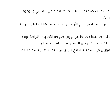
ر العام الماضي من مشكلات صحية سببت لها صعوبة في المشي والوقوف.
ال".
ص الافتراضي يوم الأربعاء ، حيث نصحها الأطباء بالراحة.
 جلالتها بعد ظهر اليوم نصيحة الأطباء بالراحة. وهذا
لكة الذي كان من المقرر عقده هذا المساء.
المورال في اسكتلندا، مع ليز تراس، لتعيينها رئيسة جديدة