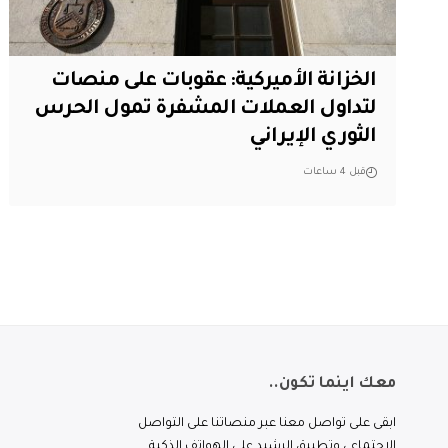
الخزانة الأميركية: عقوبات على منصات
لتداول العملات المشفرة تمول الحرس
الثوري الإيراني
قبل 4 ساعات
معك اينما تكون..
ابقى على تواصل معنا عبر منصاتنا على التواصل
الاجتماعي وتطبيق الرشيد على الهواتف الذكية.