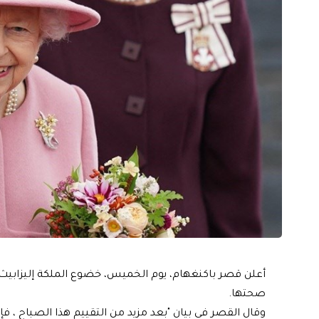
أعلن قصر باكنغهام، يوم الخميس، خضوع الملكة إليزابيث ا
صحتها.
وقال القصر في بيان "بعد مزيد من التقييم هذا الصباح ، ف