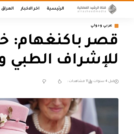
الرئيسية
اخر الاخبار
العراق
عربي ودولي
قصر باكنغهام: خضو
للإشراف الطبي و
قبل 4 سنوات
11 مشاهدات