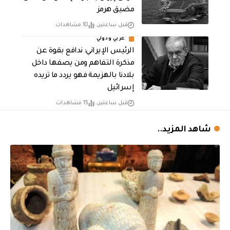
مضيق هرمز
قبل ساعتين
10 مشاهدات
عربي ودولي
الرئيس الإيراني: ندافع بقوة عن
مذكرة التفاهم ومن يصفها داخل
بلادنا بالهزيمة فهو يردد ما تريده
إسرائيل
قبل ساعتين
15 مشاهدات
شاهد المزيد..