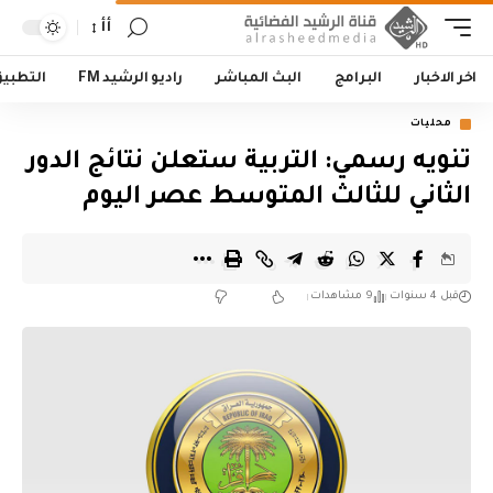
أأ
اخر الاخبار
البرامج
البث المباشر
راديو الرشيد FM
التطبي
محليات
تنويه رسمي: التربية ستعلن نتائج الدور
الثاني للثالث المتوسط عصر اليوم
قبل 4 سنوات
9 مشاهدات