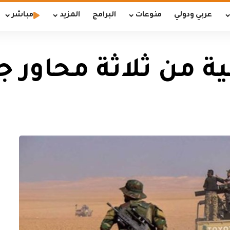
عربي ودولي
منوعات
البرامج
المزيد
مباشر
ية من ثلاثة محاور ج