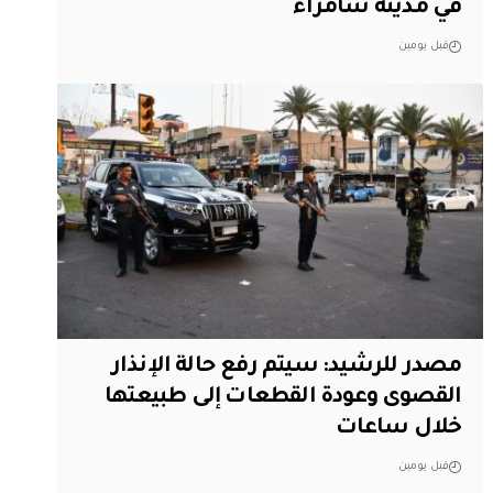
في مدينة سامراء
قبل يومين
مصدر للرشيد: سيتم رفع حالة الإنذار
القصوى وعودة القطعات إلى طبيعتها
خلال ساعات
قبل يومين