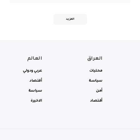
المزيد
العراق
العالم
محليات
عربي ودولي
سياسة
أقتصاد
أمن
سياسة
أقتصاد
الاخيرة