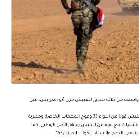
اسعة من ثلاثة محاور لتفتيش قرى أبو العرايس، عين
وذكر الحشد في بيان تلقته الرشيد، أنه”شاركت بعملية التفتيش قوة من اللواء 33 وفوج المهمات الخاصة ومديرية
بالاشتراك مع قوة من الجيش وجهاز الأمن الوطني، كما
لشعبي الدعم والاسناد للقوات المشاركة”.