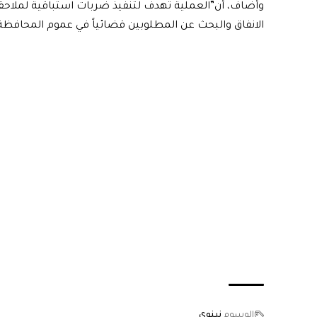
وأضاف، أن”العملية تهدف لتنفيذ ضربات استباقية لملاحقة 
الانفاق والبحث عن المطلوبين قضائياً في عموم المحافظة
الوسوم
نينوى