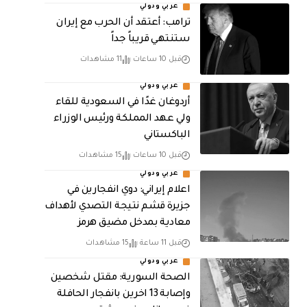
عربي ودولي
‏ترامب: أعتقد أن الحرب مع إيران
ستنتهي قريباً جداً
قبل 10 ساعات
11 مشاهدات
عربي ودولي
أردوغان غدًا في السعودية للقاء
ولي عهد المملكة ورئيس الوزراء
الباكستاني
قبل 10 ساعات
15 مشاهدات
عربي ودولي
اعلام إيراني: دوي انفجارين في
جزيرة قشم نتيجة التصدي لأهداف
معادية بمدخل مضيق هرمز
قبل 11 ساعة
15 مشاهدات
عربي ودولي
الصحة السورية: مقتل شخصين
وإصابة 13 اخرين بانفجار الحافلة