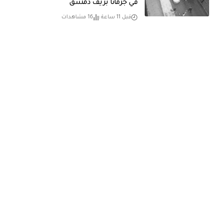
في جرمانا بريف دمشق
قبل 11 ساعة
16 مشاهدات