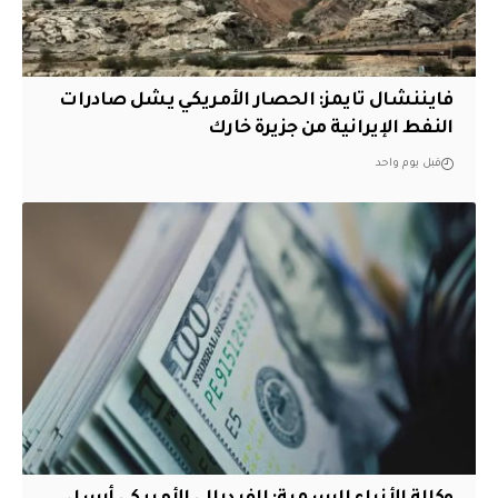
فايننشال تايمز: الحصار الأمريكي يشل صادرات
النفط الإيرانية من جزيرة خارك
قبل يوم واحد