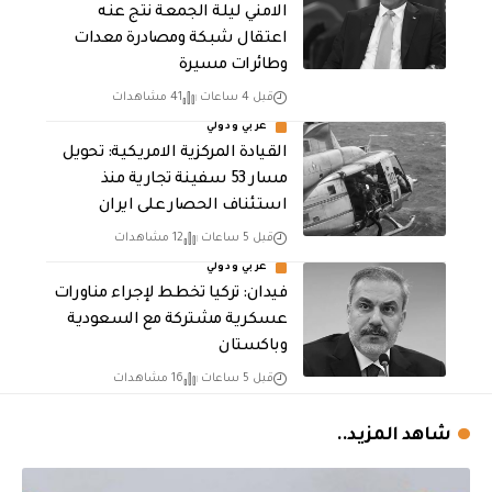
الامني ليلة الجمعة نتج عنه
اعتقال شبكة ومصادرة معدات
وطائرات مسيرة
قبل 4 ساعات
41 مشاهدات
عربي ودولي
القيادة المركزية الامريكية: تحويل
مسار 53 سفينة تجارية منذ
استئناف الحصار على ايران
قبل 5 ساعات
12 مشاهدات
عربي ودولي
فيدان: تركيا تخطط لإجراء مناورات
عسكرية مشتركة مع السعودية
وباكستان
قبل 5 ساعات
16 مشاهدات
شاهد المزيد..