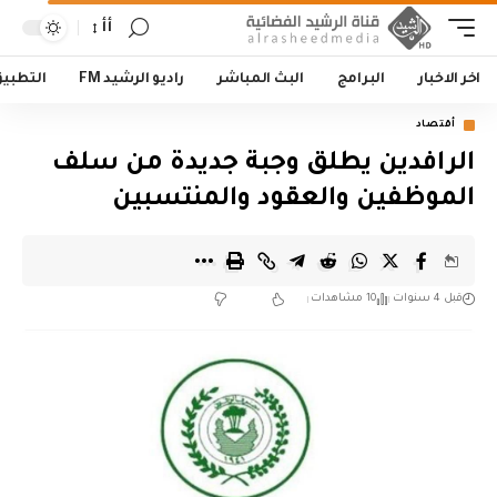
أأ
اخر الاخبار
البرامج
البث المباشر
راديو الرشيد FM
التطبي
أقتصاد
الرافدين يطلق وجبة جديدة من سلف
الموظفين والعقود والمنتسبين
قبل 4 سنوات
10 مشاهدات