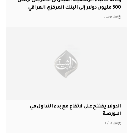
وكالة الأنباء الرسمية: الفيدرالي الأمريكي أرسل
500 مليون دولار إلى البنك المركزي العراقي
قبل يومين
الدولار يفتتح على ارتفاع مع بدء التداول في
البورصة
قبل 3 أيام