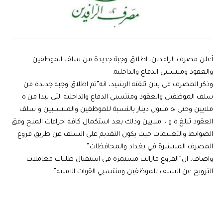
أعلن مصرف الرافدين، اطلاق وجبة جديدة من سلف الموظفين
والعقود ومنتسبي الدفاع والداخلية.
وذكر المصرف في بيان تلقته الرشيد، انه”تم اطلاق وجبة جديدة من
سلف الموظفين والعقود ومنتسبي الدفاع والداخلية التي تبدا من ٥
ملايين وحتى ٥٠ مليون دينار بالنسبة للموظفين والمنتسبين و سلف
العقود تبلغ ٥ و ١٠ ملايين وذلك بعد استكمال كافة اجراءات المنح وفق
الضوابط والتعليمات حيث يكون التقديم على السلف عن طريق فروع
المصرف المنتشرة في بغداد والمحافظات”.
واضاف، ان”الفروع مازالت مستمرة في استقبال طلبات معاملات
الترويج عن السلف للموظفين ومنتسبي القوات الامنية”.