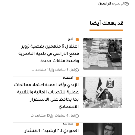
الوسوم
الرافدين
قد يهمك أيضا
أمن
اعتقال 6 متهمين بقضية تزوير
قطع الاراضي في بلدية الناصرية
وضبط ملفات جديدة
قبل 3 ساعات
15 مشاهدات
أقتصاد
الزيدي يؤكد اهمية اعتماد معالجات
عملية للتحديات المالية والنقدية
بما يحافظ على الاستقرار
الاقتصادي
قبل 4 ساعات
10 مشاهدات
سياسة
العبودي لـ “الرشيد”: الانتشار