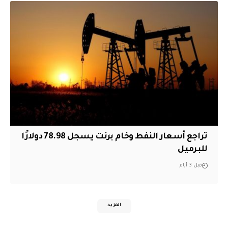
تراجع أسعار النفط وخام برنت يسجل 78.98 دولارًا
للبرميل
قبل 3 أيام
المزيد